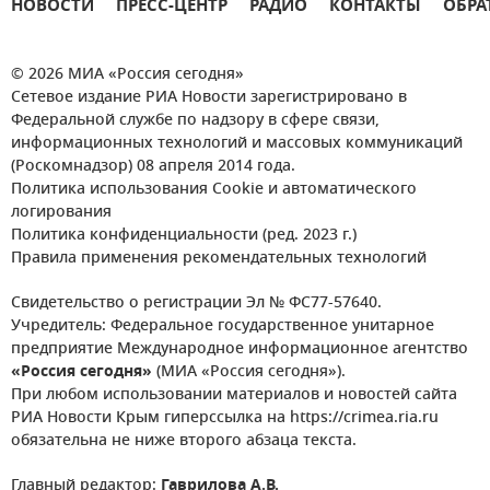
НОВОСТИ
ПРЕСС-ЦЕНТР
РАДИО
КОНТАКТЫ
ОБРА
© 2026 МИА «Россия сегодня»
Сетевое издание РИА Новости зарегистрировано в
Федеральной службе по надзору в сфере связи,
информационных технологий и массовых коммуникаций
(Роскомнадзор) 08 апреля 2014 года.
Политика использования Cookie и автоматического
логирования
Политика конфиденциальности (ред. 2023 г.)
Правила применения рекомендательных технологий
Свидетельство о регистрации Эл № ФС77-57640.
Учредитель: Федеральное государственное унитарное
предприятие Международное информационное агентство
«Россия сегодня»
(МИА «Россия сегодня»).
При любом использовании материалов и новостей сайта
РИА Новости Крым гиперссылка на https://crimea.ria.ru
обязательна не ниже второго абзаца текста.
Главный редактор:
Гаврилова А.В.