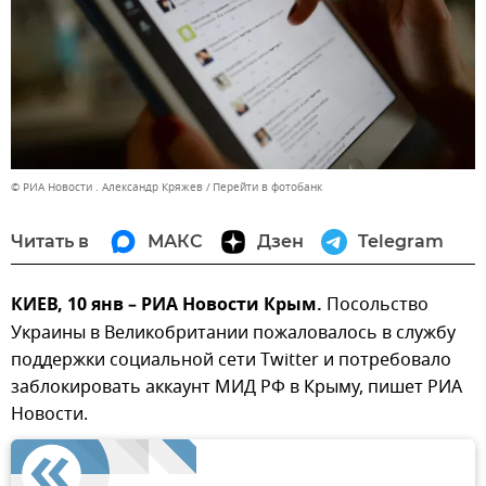
© РИА Новости . Александр Кряжев
Перейти в фотобанк
Читать в
МАКС
Дзен
Telegram
КИЕВ, 10 янв – РИА Новости Крым.
Посольство
Украины в Великобритании пожаловалось в службу
поддержки социальной сети Twitter и потребовало
заблокировать аккаунт МИД РФ в Крыму, пишет РИА
Новости.