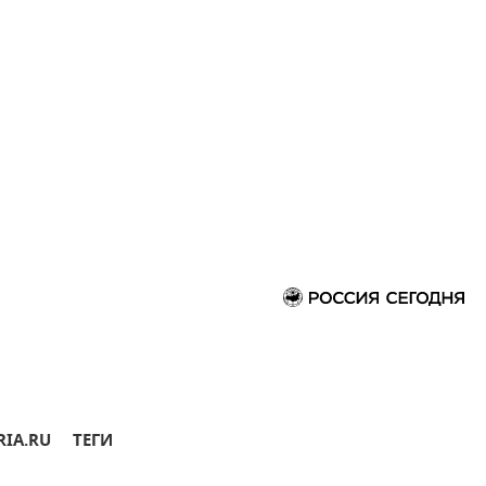
RIA.RU
ТЕГИ