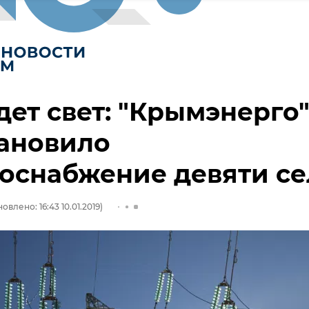
дет свет: "Крымэнерго
тановило
оснабжение девяти се
овлено: 16:43 10.01.2019)