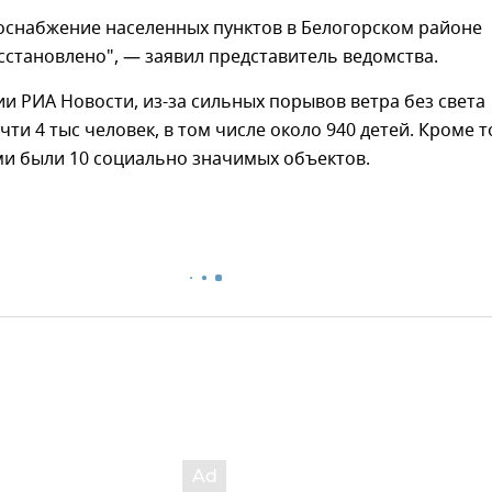
госнабжение населенных пунктов в Белогорском районе
становлено", — заявил представитель ведомства.
 РИА Новости, из-за сильных порывов ветра без света
чти 4 тыс человек, в том числе около 940 детей. Кроме т
и были 10 социально значимых объектов.