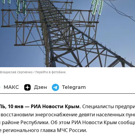
 Владислав Сергиенко
Перейти в фотобанк
МАКС
Дзен
Telegram
, 10 янв — РИА Новости Крым.
Специалисты предпр
 восстановили энергоснабжение девяти населенных пун
м районе Республики. Об этом РИА Новости Крым сообщ
е регионального главка МЧС России.