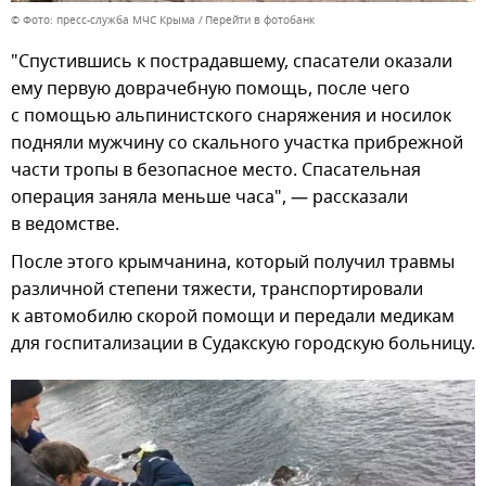
© Фото: пресс-служба МЧС Крыма
Перейти в фотобанк
"Спустившись к пострадавшему, спасатели оказали
ему первую доврачебную помощь, после чего
с помощью альпинистского снаряжения и носилок
подняли мужчину со скального участка прибрежной
части тропы в безопасное место. Спасательная
операция заняла меньше часа", — рассказали
в ведомстве.
После этого крымчанина, который получил травмы
различной степени тяжести, транспортировали
к автомобилю скорой помощи и передали медикам
для госпитализации в Судакскую городскую больницу.