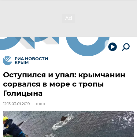
Оступился и упал: крымчанин
сорвался в море с тропы
Голицына
12:13 03.01.2019