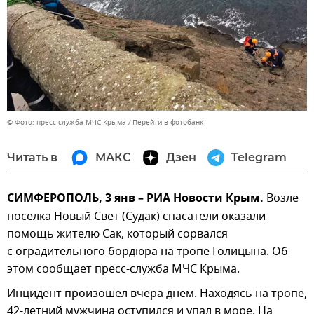
© Фото: пресс-служба МЧС Крыма
Перейти в фотобанк
Читать в
МАКС
Дзен
Telegram
СИМФЕРОПОЛЬ, 3 янв – РИА Новости Крым.
Возле
поселка Новый Свет (Судак) спасатели оказали
помощь жителю Сак, который сорвался
с оградительного бордюра на тропе Голицына. Об
этом сообщает пресс-служба МЧС Крыма.
Инцидент произошел вчера днем. Находясь на тропе,
42-летний мужчина оступился и упал в море. На