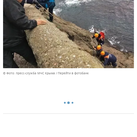
© Фото: пресс-служба МЧС Крыма
Перейти в фотобанк