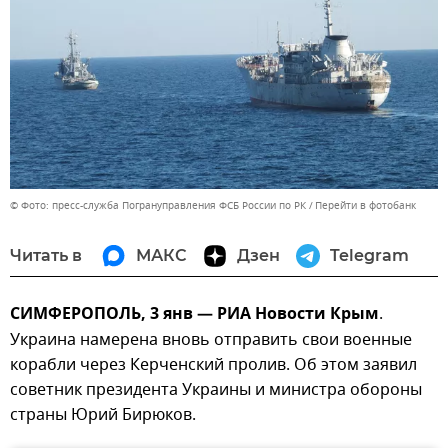
© Фото: пресс-служба Погрануправления ФСБ России по РК
Перейти в фотобанк
Читать в
МАКС
Дзен
Telegram
СИМФЕРОПОЛЬ, 3 янв — РИА Новости Крым
.
Украина намерена вновь отправить свои военные
корабли через Керченский пролив. Об этом заявил
советник президента Украины и министра обороны
страны Юрий Бирюков.