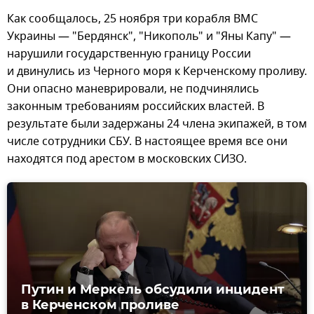
Как сообщалось, 25 ноября три корабля ВМС
Украины — "Бердянск", "Никополь" и "Яны Капу" —
нарушили государственную границу России
и двинулись из Черного моря к Керченскому проливу.
Они опасно маневрировали, не подчинялись
законным требованиям российских властей. В
результате были задержаны 24 члена экипажей, в том
числе сотрудники СБУ. В настоящее время все они
находятся под арестом в московских СИЗО.
Путин и Меркель обсудили инцидент
в Керченском проливе