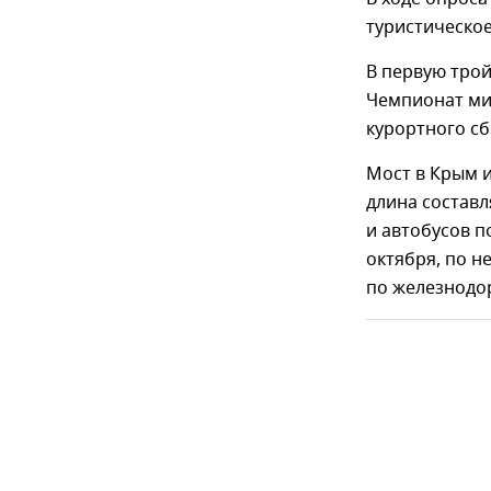
туристическо
В первую трой
Чемпионат мир
курортного сб
Мост в Крым и
длина составл
и автобусов п
октября, по н
по железнодор