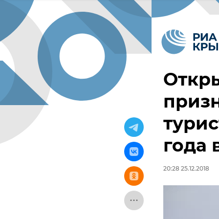
Откр
приз
тури
года 
20:28 25.12.2018