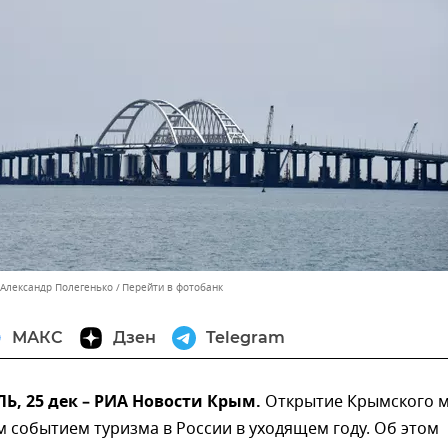
 Александр Полегенько
Перейти в фотобанк
МАКС
Дзен
Telegram
, 25 дек – РИА Новости Крым.
Открытие Крымского м
 событием туризма в России в уходящем году. Об этом