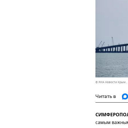
© РИА Новости Крым .
Читать в
СИМФЕРОПОЛЬ
самым важным