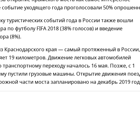
е событие уходящего года проголосовали 50% опрошенн
ку туристических событий года в России также вошли
а по футболу FIFA 2018 (38% голосов) и введение
ора (8%).
з Краснодарского края — самый протяженный в России,
яет 19 километров. Движение легковых автомобилей
о транспортному переходу началось 16 мая. Позже, с 1
ему пустили грузовые машины. Открытие движения поез
ожной части моста запланировано на декабрь 2019 год