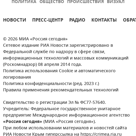
ПОЛИТИКА
ОБЩЕСТВО
ПРОИСШЕСТВИЯ
ВИЗУАЛ
НОВОСТИ
ПРЕСС-ЦЕНТР
РАДИО
КОНТАКТЫ
ОБРА
© 2026 МИА «Россия сегодня»
Сетевое издание РИА Новости зарегистрировано в
Федеральной службе по надзору в сфере связи,
информационных технологий и массовых коммуникаций
(Роскомнадзор) 08 апреля 2014 года.
Политика использования Cookie и автоматического
логирования
Политика конфиденциальности (ред. 2023 г.)
Правила применения рекомендательных технологий
Свидетельство о регистрации Эл № ФС77-57640.
Учредитель: Федеральное государственное унитарное
предприятие Международное информационное агентство
«Россия сегодня»
(МИА «Россия сегодня»).
При любом использовании материалов и новостей сайта
РИА Новости Крым гиперссылка на https://crimea.ria.ru