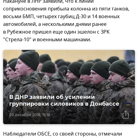
Накануне в ЛНР заявили, что к линии
соприкосновения прибыла колонна из пяти танков,
восьми БМП, четырех гаубиц Д-30 и 14 военных
автомобилей, а несколькими днями ранее
в Рубежное пришел еще один эшелон с ЗРК
"Стрела-10" и военными машинами.
В ДНР заявили об усилении
группировки силовиков в Донбассе
20 декабря 2018, 15:18
Наблюдатели ОБСЕ, со своей стороны, отмечали