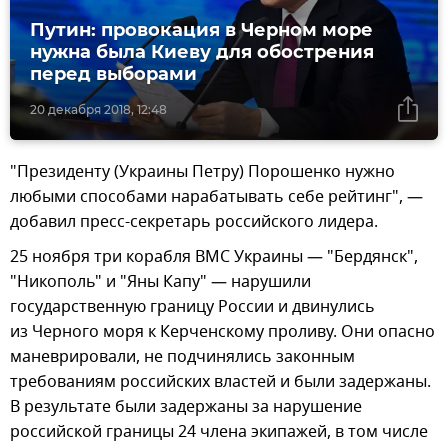
Путин: провокация в Черном море
нужна была Киеву для обострения
перед выборами
20 декабря 2018, 12:48
"Президенту (Украины Петру) Порошенко нужно
любыми способами нарабатывать себе рейтинг", —
добавил пресс-секретарь российского лидера.
25 ноября три корабля ВМС Украины — "Бердянск",
"Никополь" и "Яны Капу" — нарушили
государственную границу России и двинулись
из Черного моря к Керченскому проливу. Они опасно
маневрировали, не подчинялись законным
требованиям российских властей и были задержаны.
В результате были задержаны за нарушение
российской границы 24 члена экипажей, в том числе