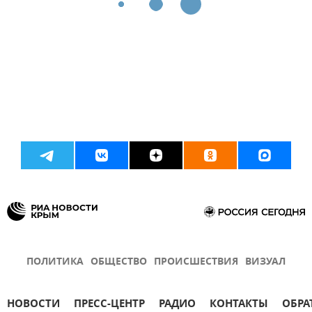
ПОЛИТИКА
ОБЩЕСТВО
ПРОИСШЕСТВИЯ
ВИЗУАЛ
НОВОСТИ
ПРЕСС-ЦЕНТР
РАДИО
КОНТАКТЫ
ОБРА