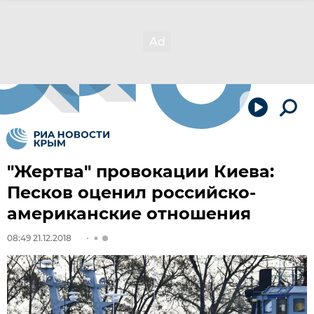
"Жертва" провокации Киева:
Песков оценил российско-
американские отношения
08:49 21.12.2018