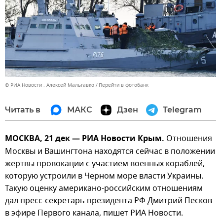
© РИА Новости . Алексей Мальгавко
Перейти в фотобанк
Читать в
МАКС
Дзен
Telegram
МОСКВА, 21 дек — РИА Новости Крым.
Отношения
Москвы и Вашингтона находятся сейчас в положении
жертвы провокации с участием военных кораблей,
которую устроили в Черном море власти Украины.
Такую оценку американо-российским отношениям
дал пресс-секретарь президента РФ Дмитрий Песков
в эфире Первого канала, пишет РИА Новости.