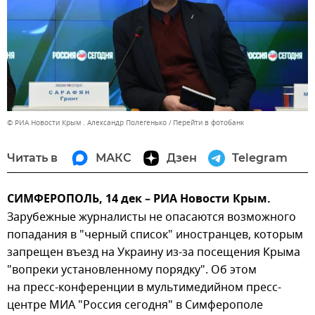
© РИА Новости Крым . Александр Полегенько
Перейти в фотобанк
Читать в
МАКС
Дзен
Telegram
СИМФЕРОПОЛЬ, 14 дек – РИА Новости Крым.
Зарубежные журналисты не опасаются возможного
попадания в "черный список" иностранцев, которым
запрещен въезд на Украину из-за посещения Крыма
"вопреки установленному порядку". Об этом
на пресс-конференции в мультимедийном пресс-
центре МИА "Россия сегодня" в Симферополе