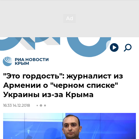
"Это гордость": журналист из
Армении о "черном списке"
Украины из-за Крыма
16:33 14.12.2018