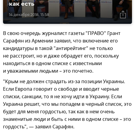
как есть
14 декабря 2018, 15:58
В свою очередь журналист газеты "ПРАВО" Грант
Сарафян из Армении заявил, что включение его
кандидатуры в такой "антирейтинг" не только
не расстроит, но и даже обрадует его, поскольку
находиться в одном списке с известными
и уважаемыми людьми – это почетно.
"Крым не должен страдать из-за позиции Украины.
Если Европа говорит о свободе и вводит черные
списки, санкции, то я не хочу идти в Украину. Если
Украина решит, что мы попадем в черный список, это
будет для меня гордостью, так как в нем очень
знаменитые люди и быть с ними в одном списке – это
гордость", — заявил Сарафян.