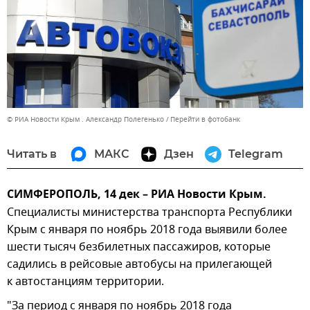
© РИА Новости Крым . Александр Полегенько
Перейти в фотобанк
Читать в
МАКС
Дзен
Telegram
СИМФЕРОПОЛЬ, 14 дек – РИА Новости Крым.
Специалисты министерства транспорта Республики
Крым с января по ноябрь 2018 года выявили более
шести тысяч безбилетных пассажиров, которые
садились в рейсовые автобусы на прилегающей
к автостанциям территории.
"За период с января по ноябрь 2018 года