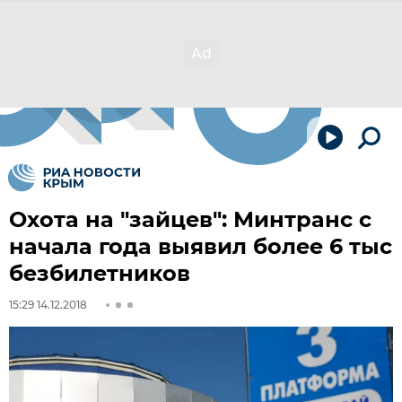
Охота на "зайцев": Минтранс с
начала года выявил более 6 тыс
безбилетников
15:29 14.12.2018