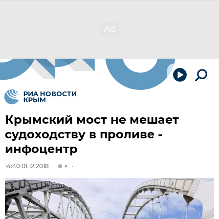
Крымский мост не мешает
судоходству в проливе -
инфоцентр
14:40 01.12.2018