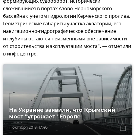
формирующих судооборот, исторически
сложившийся в портах Азово-Черноморского
бассейна с учетом гидрологии Керченского пролива.
Геометрические габариты участка акватории, его
навигационно-гидрографическое обеспечение
и глубины остаются неизменными вне зависимости
от строительства и эксплуатации моста", — отметили
в инфоцентре.
На Украине заявили, что Крымский
мост "угрожает" Европе
11 октября 2018, 17:40