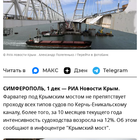
© РИА Новости Крым . Александр Полегенько
Перейти в фотобанк
Читать в
МАКС
Дзен
Telegram
СИМФЕРОПОЛЬ, 1 дек — РИА Новости Крым.
Фарватер под Крымским мостом не препятствует
проходу всех типов судов по Керчь-Еникальскому
каналу, более того, за 10 месяцев текущего года
интенсивность судоходства возросла на 12%. Об этом
сообщают в инфоцентре "Крымский мост".