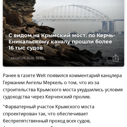
С видом на Крымский мост: по Керчь-
Еникальскому каналу прошли более
16 тыс судов
1 декабря 2018, 13:55
Ранее в газете Welt появился комментарий канцлера
Германии Ангелы Меркель о том, что из-за
строительства Крымского моста ухудшились условия
судоходства через Керченский пролив.
"Фарватерный участок Крымского моста
спроектирован так, что обеспечивает
беспрепятственный проход всех судов,