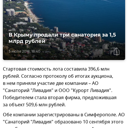
В Крыму продали три санатория за 1,5
млрд рублей
3 июля 2018, 18:40
Стартовая стоимость лота составила 396,6 млн
рублей. Согласно протоколу об итогах аукциона,
в нем приняли участие две компании – АО
"Санаторий "Ливадия" и ООО "Курорт Ливадия".
Победителем стала вторая фирма, предложившая
за объект 509,6 млн рублей.
Обе компании зарегистрированы в Симферополе. АО
"Санаторий "Ливадия" образовано 10 сентября этого