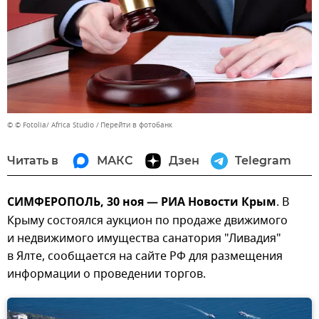
© © Fotolia/ Africa Studio
Перейти в фотобанк
Читать в
МАКС
Дзен
Telegram
СИМФЕРОПОЛЬ, 30 ноя — РИА Новости Крым
. В
Крыму состоялся аукцион по продаже движимого
и недвижимого имущества санатория "Ливадия"
в Ялте, сообщается на сайте РФ для размещения
информации о проведении торгов.