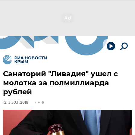
Санаторий "Ливадия" ушел с
молотка за полмиллиарда
рублей
12:13 30.11.2018