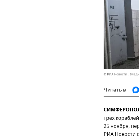
© РИА Новости . Влад
Читать в
СИМФЕРОПОЛЬ
трех корабле
25 ноября, пе
РИА Новости 