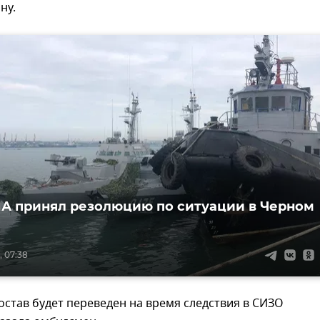
ну.
А принял резолюцию по ситуации в Черном
, 07:38
став будет переведен на время следствия в СИЗО