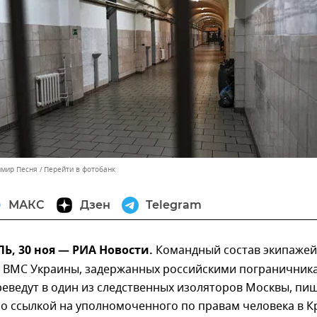
имир Песня
Перейти в фотобанк
МАКС
Дзен
Telegram
, 30 ноя — РИА Новости.
Командный состав экипажей
й ВМС Украины, задержанных российскими пограничник
реведут в один из следственных изоляторов Москвы, пи
со ссылкой на уполномоченного по правам человека в 