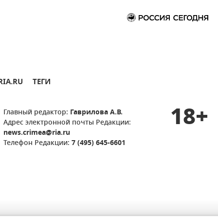
RIA.RU
ТЕГИ
18+
Главный редактор:
Гаврилова А.В.
Адрес электронной почты Редакции:
news.crimea@ria.ru
Телефон Редакции:
7 (495) 645-6601