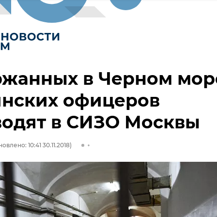
ржанных в Черном мор
инских офицеров
водят в СИЗО Москвы
овлено: 10:41 30.11.2018)