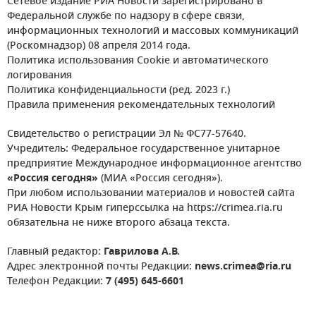
Сетевое издание РИА Новости зарегистрировано в
Федеральной службе по надзору в сфере связи,
информационных технологий и массовых коммуникаций
(Роскомнадзор) 08 апреля 2014 года.
Политика использования Cookie и автоматического
логирования
Политика конфиденциальности (ред. 2023 г.)
Правила применения рекомендательных технологий
Свидетельство о регистрации Эл № ФС77-57640.
Учредитель: Федеральное государственное унитарное
предприятие Международное информационное агентство
«Россия сегодня»
(МИА «Россия сегодня»).
При любом использовании материалов и новостей сайта
РИА Новости Крым гиперссылка на https://crimea.ria.ru
обязательна не ниже второго абзаца текста.
Главный редактор:
Гаврилова А.В.
Адрес электронной почты Редакции:
news.crimea@ria.ru
Телефон Редакции:
7 (495) 645-6601