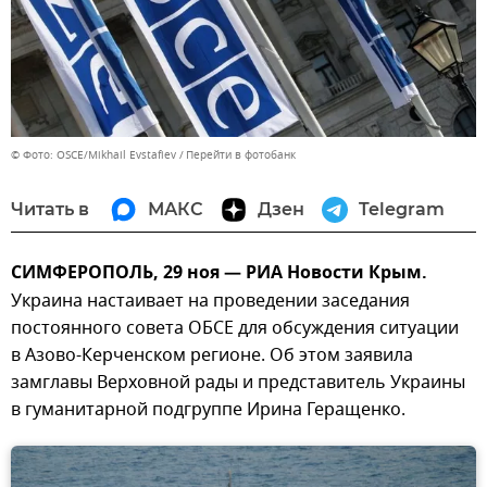
© Фото: OSCE/Mikhail Evstafiev
Перейти в фотобанк
Читать в
МАКС
Дзен
Telegram
СИМФЕРОПОЛЬ, 29 ноя — РИА Новости Крым.
Украина настаивает на проведении заседания
постоянного совета ОБСЕ для обсуждения ситуации
в Азово-Керченском регионе. Об этом заявила
замглавы Верховной рады и представитель Украины
в гуманитарной подгруппе Ирина Геращенко.