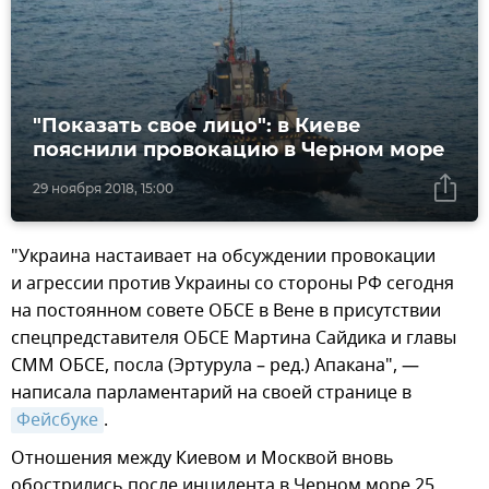
"Показать свое лицо": в Киеве
пояснили провокацию в Черном море
29 ноября 2018, 15:00
"Украина настаивает на обсуждении провокации
и агрессии против Украины со стороны РФ сегодня
на постоянном совете ОБСЕ в Вене в присутствии
спецпредставителя ОБСЕ Мартина Сайдика и главы
СММ ОБСЕ, посла (Эртурула – ред.) Апакана", —
написала парламентарий на своей странице в
Фейсбуке
.
Отношения между Киевом и Москвой вновь
обострились после инцидента в Черном море 25