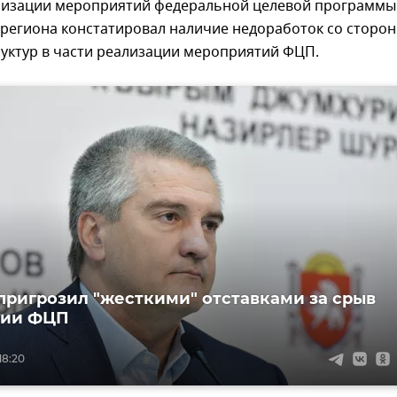
лизации мероприятий федеральной целевой программы
 региона констатировал наличие недоработок со сторо
руктур в части реализации мероприятий ФЦП.
пригрозил "жесткими" отставками за срыв
ции ФЦП
18:20