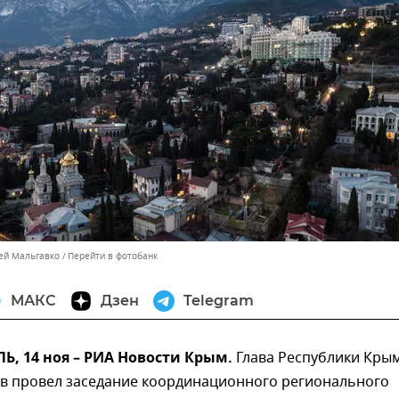
сей Мальгавко
Перейти в фотобанк
МАКС
Дзен
Telegram
, 14 ноя – РИА Новости Крым.
Глава Республики Кры
ов провел заседание координационного регионального