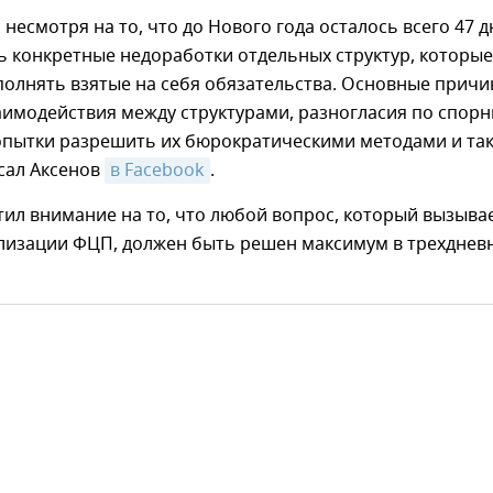
 несмотря на то, что до Нового года осталось всего 47 д
 конкретные недоработки отдельных структур, которые
олнять взятые на себя обязательства. Основные причи
аимодействия между структурами, разногласия по спор
опытки разрешить их бюрократическими методами и та
исал Аксенов
в Facebook
.
тил внимание на то, что любой вопрос, который вызыва
ализации ФЦП, должен быть решен максимум в трехднев