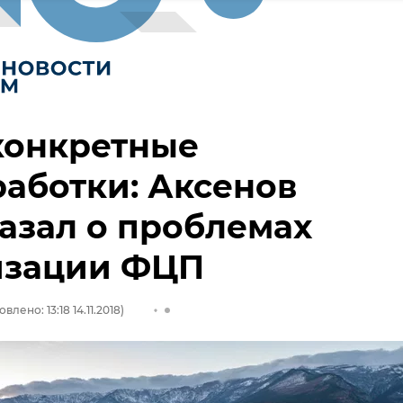
конкретные
аботки: Аксенов
азал о проблемах
изации ФЦП
влено: 13:18 14.11.2018)