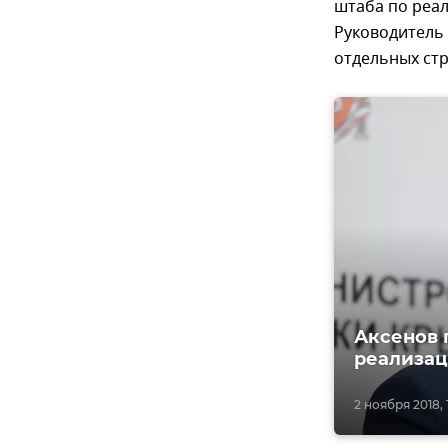
штаба по реа
Руководитель
отдельных ст
Аксенов 
реализа
2 ноября 2018, 