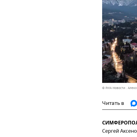
© РИА Новости . Алек
Читать в
СИМФЕРОПОЛЬ
Сергей Аксен