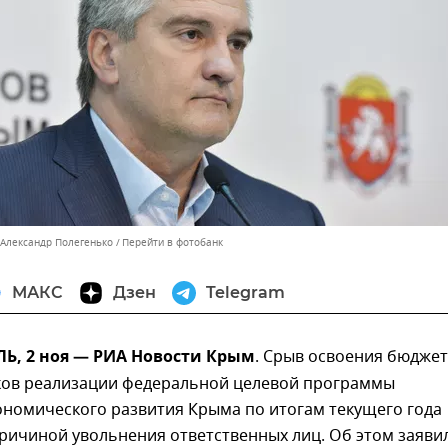
 Александр Полегенько
Перейти в фотобанк
МАКС
Дзен
Telegram
, 2 ноя — РИА Новости Крым
. Срыв освоения бюдже
оков реализации федеральной целевой программы
ономического развития Крыма по итогам текущего года
ричиной увольнения ответственных лиц. Об этом заяви