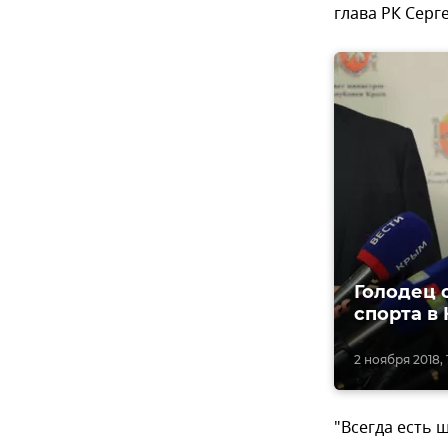
глава РК Серг
Голодец 
спорта в
2 ноября 2018, 1
"Всегда есть 