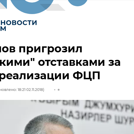
нов пригрозил
кими" отставками за
 реализации ФЦП
овлено: 18:21 02.11.2018)