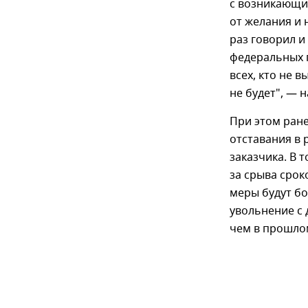
с возникающим
от желания и 
раз говорил и
федеральных 
всех, кто не 
не будет", — 
При этом ране
отставания в
заказчика. В 
за срыва срок
меры будут б
увольнение с 
чем в прошлом