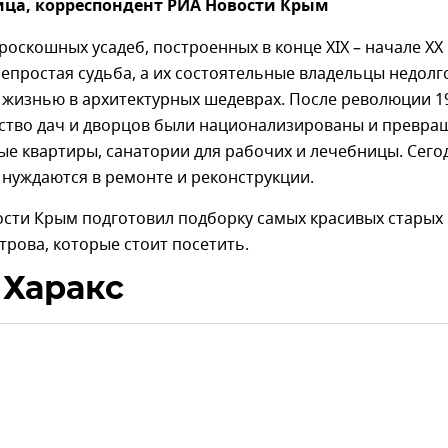
ица, корреспондент РИА Новости Крым
оскошных усадеб, построенных в конце XIX – начале XX
непростая судьба, а их состоятельные владельцы недолг
 жизнью в архитектурных шедеврах. После революции 1
ство дач и дворцов были национализированы и превр
е квартиры, санатории для рабочих и лечебницы. Сего
 нуждаются в ремонте и реконструкции.
ости Крым подготовил подборку самых красивых старых
трова, которые стоит посетить.
 Харакс