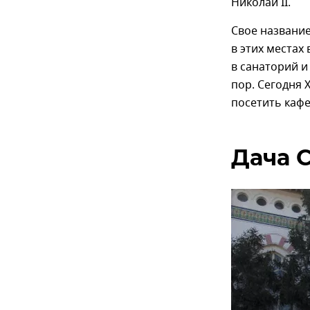
Николай II.
Свое название
в этих местах 
в санаторий и
пор. Сегодня 
посетить кафе
Дача 