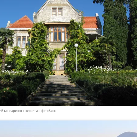
ний Бондаренко
Перейти в фотобанк