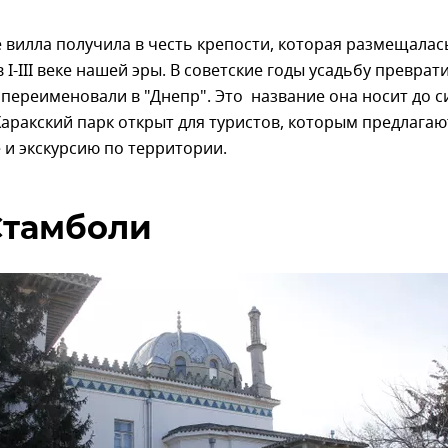
 вилла получила в честь крепости, которая размещалас
в I-III веке нашей эры. В советские годы усадьбу преврат
 переименовали в "Днепр". Это название она носит до с
Харакский парк открыт для туристов, которым предлагаю
 и экскурсию по территории.
Стамболи