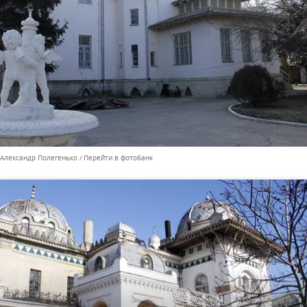
 Александр Полегенько
Перейти в фотобанк