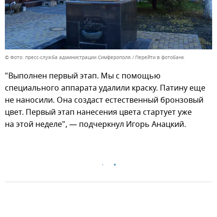
© Фото: пресс-служба администрации Симферополя
Перейти в фотобанк
"Выполнен первый этап. Мы с помощью
специального аппарата удалили краску. Патину еще
не наносили. Она создаст естественный бронзовый
цвет. Первый этап нанесения цвета стартует уже
на этой неделе", — подчеркнул Игорь Анацкий.