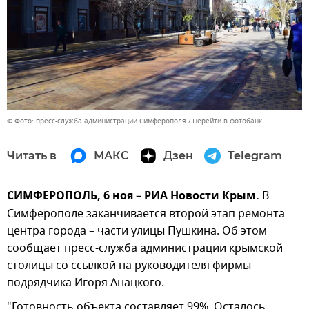
© Фото: пресс-служба администрации Симферополя
Перейти в фотобанк
Читать в
МАКС
Дзен
Telegram
СИМФЕРОПОЛЬ, 6 ноя – РИА Новости Крым.
В
Симферополе заканчивается второй этап ремонта
центра города – части улицы Пушкина. Об этом
сообщает пресс-служба администрации крымской
столицы со ссылкой на руководителя фирмы-
подрядчика Игоря Анацкого.
"Готовность объекта составляет 99%. Осталось