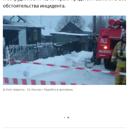
обстоятельства инцидента.
© РИА Новости . СК России
Перейти в фотобанк