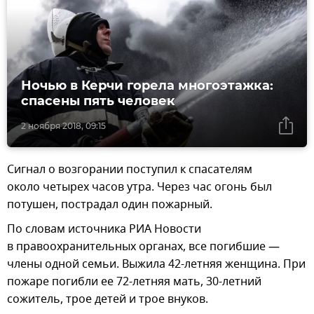
Ночью в Керчи горела многоэтажка:
спасены пять человек
2 ноября 2018, 09:15
Сигнал о возгорании поступил к спасателям
около четырех часов утра. Через час огонь был
потушен, пострадал один пожарный.
По словам источника РИА Новости
в правоохранительных органах, все погибшие —
члены одной семьи. Выжила 42-летняя женщина. При
пожаре погибли ее 72-летняя мать, 30-летний
сожитель, трое детей и трое внуков.