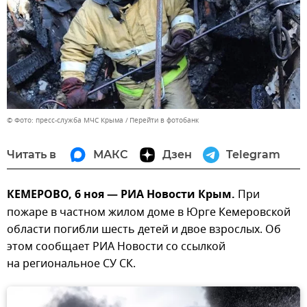
© Фото: пресс-служба МЧС Крыма
Перейти в фотобанк
Читать в
МАКС
Дзен
Telegram
КЕМЕРОВО, 6 ноя — РИА Новости Крым.
При
пожаре в частном жилом доме в Юрге Кемеровской
области погибли шесть детей и двое взрослых. Об
этом сообщает РИА Новости со ссылкой
на региональное СУ СК.