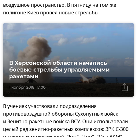
воздушное пространство. В пятницу на том же
полигоне Киев провел новые стрельбы.
В Херсонской области начались
боевые стрельбы управляемыми
ракетами
1 ноября 2018, 17:00
В учениях участвовали подразделения
противовоздушной обороны Сухопутных войск
и Зенитно-ракетные войска ВСУ. Они использовали
целый ряд зенитно-ракетных комплексов: ЗРК С-300