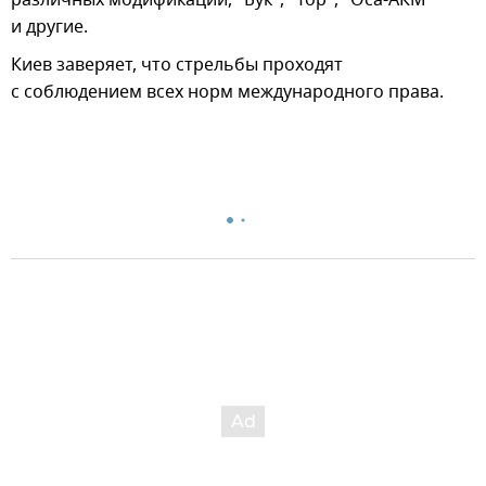
различных модификаций, "Бук", "Тор", "Оса-АКМ"
и другие.
Киев заверяет, что стрельбы проходят
с соблюдением всех норм международного права.