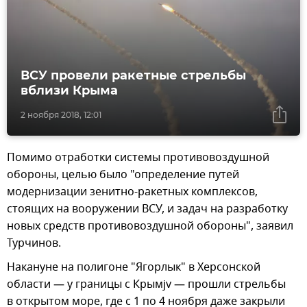
ВСУ провели ракетные стрельбы
вблизи Крыма
2 ноября 2018, 12:01
Помимо отработки системы противовоздушной
обороны, целью было "определение путей
модернизации зенитно-ракетных комплексов,
стоящих на вооружении ВСУ, и задач на разработку
новых средств противовоздушной обороны", заявил
Турчинов.
Накануне на полигоне "Ягорлык" в Херсонской
области — у границы с Крымjv — прошли стрельбы
в открытом море, где с 1 по 4 ноября даже закрыли