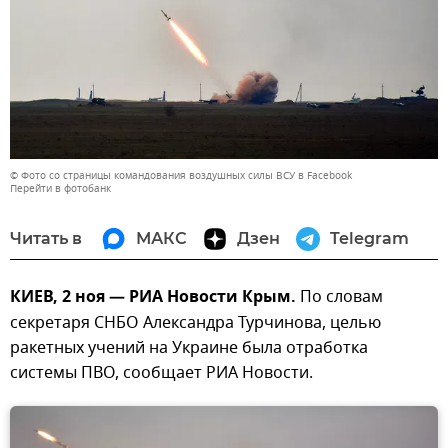
© Фото со страницы командования воздушных силы ВСУ в Facebook
Перейти в фотобанк
Читать в
МАКС
Дзен
Telegram
КИЕВ, 2 ноя — РИА Новости Крым.
По словам
секретаря СНБО Александра Турчинова, целью
ракетных учений на Украине была отработка
системы ПВО, сообщает РИА Новости.