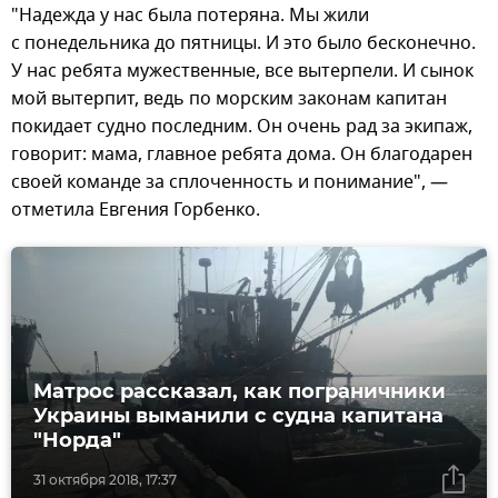
"Надежда у нас была потеряна. Мы жили
с понедельника до пятницы. И это было бесконечно.
У нас ребята мужественные, все вытерпели. И сынок
мой вытерпит, ведь по морским законам капитан
покидает судно последним. Он очень рад за экипаж,
говорит: мама, главное ребята дома. Он благодарен
своей команде за сплоченность и понимание", —
отметила Евгения Горбенко.
Матрос рассказал, как пограничники
Украины выманили с судна капитана
"Норда"
31 октября 2018, 17:37