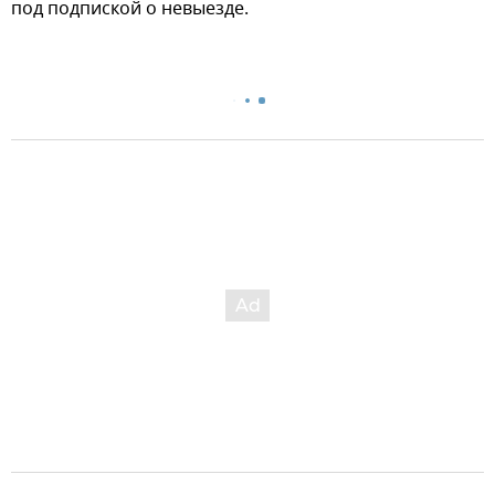
под подпиской о невыезде.