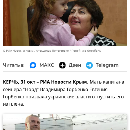
© РИА Новости Крым . Александр Полегенько
Перейти в фотобанк
Читать в
МАКС
Дзен
Telegram
КЕРЧЬ, 31 окт – РИА Новости Крым.
Мать капитана
сейнера "Норд" Владимира Горбенко Евгения
Горбенко призвала украинские власти отпустить его
из плена.