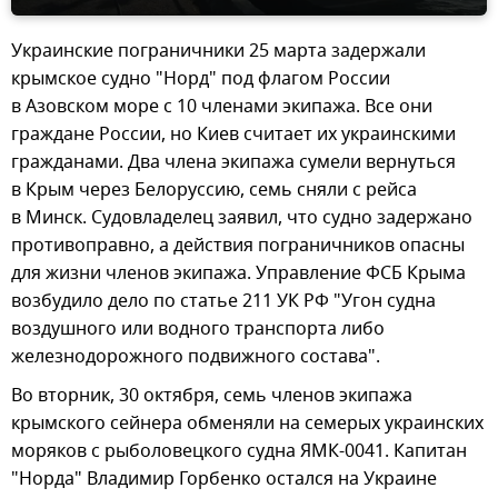
Украинские пограничники 25 марта задержали
крымское судно "Норд" под флагом России
в Азовском море с 10 членами экипажа. Все они
граждане России, но Киев считает их украинскими
гражданами. Два члена экипажа сумели вернуться
в Крым через Белоруссию, семь сняли с рейса
в Минск. Судовладелец заявил, что судно задержано
противоправно, а действия пограничников опасны
для жизни членов экипажа. Управление ФСБ Крыма
возбудило дело по статье 211 УК РФ "Угон судна
воздушного или водного транспорта либо
железнодорожного подвижного состава".
Во вторник, 30 октября, семь членов экипажа
крымского сейнера обменяли на семерых украинских
моряков с рыболовецкого судна ЯМК-0041. Капитан
"Норда" Владимир Горбенко остался на Украине