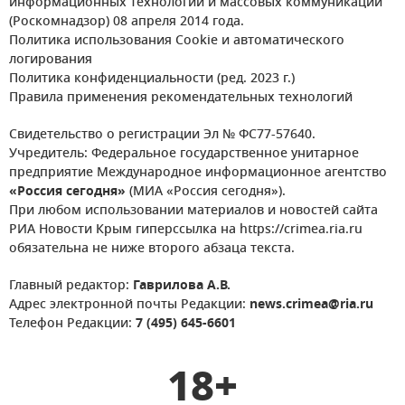
информационных технологий и массовых коммуникаций
(Роскомнадзор) 08 апреля 2014 года.
Политика использования Cookie и автоматического
логирования
Политика конфиденциальности (ред. 2023 г.)
Правила применения рекомендательных технологий
Свидетельство о регистрации Эл № ФС77-57640.
Учредитель: Федеральное государственное унитарное
предприятие Международное информационное агентство
«Россия сегодня»
(МИА «Россия сегодня»).
При любом использовании материалов и новостей сайта
РИА Новости Крым гиперссылка на https://crimea.ria.ru
обязательна не ниже второго абзаца текста.
Главный редактор:
Гаврилова А.В.
Адрес электронной почты Редакции:
news.crimea@ria.ru
Телефон Редакции:
7 (495) 645-6601
18+