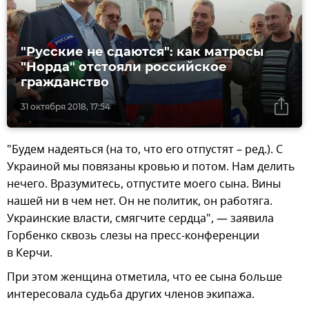
"Русские не сдаются": как матросы
"Норда" отстояли российское
гражданство
31 октября 2018, 17:54
"Будем надеяться (на то, что его отпустят – ред.). С
Украиной мы повязаны кровью и потом. Нам делить
нечего. Вразумитесь, отпустите моего сына. Вины
нашей ни в чем нет. Он не политик, он работяга.
Украинские власти, смягчите сердца", — заявила
Горбенко сквозь слезы на пресс-конференции
в Керчи.
При этом женщина отметила, что ее сына больше
интересовала судьба других членов экипажа.