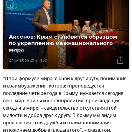
Аксенов: Крым становится образцом
по укреплению межнационального
мира
27 октября 2018, 11:30
"В той формуле мира, любви к друг другу, понимания
и взаимоуважения, которая проповедуется
последние четыре года в Крыму, нуждается сегодня
весь мир. Войны и кровопролития, происходящие
сегодня в мире, – свидетельство отсутствия этой
милости и добра друг к другу. В Крыму мы видим
проявления этой дружбы и взаимопонимания
и пожинаем добрые плоды этого", – сказал он.