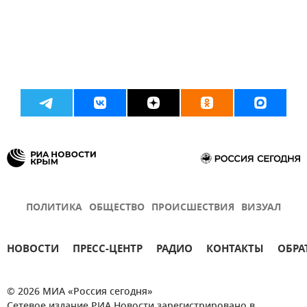
ПОЛИТИКА
ОБЩЕСТВО
ПРОИСШЕСТВИЯ
ВИЗУАЛ
НОВОСТИ
ПРЕСС-ЦЕНТР
РАДИО
КОНТАКТЫ
ОБРА
© 2026 МИА «Россия сегодня»
Сетевое издание РИА Новости зарегистрировано в