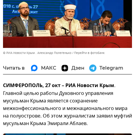
© РИА Новости Крым . Александр Полегенько
Перейти в фотобанк
Читать в
МАКС
Дзен
Telegram
СИМФЕРОПОЛЬ, 27 окт – РИА Новости Крым
.
Главной целью работы Духовного управления
мусульман Крыма является сохранение
межконфессионального и межнационального мира
на полуострове. Об этом журналистам заявил муфтий
мусульман Крыма Эмирали Аблаев.