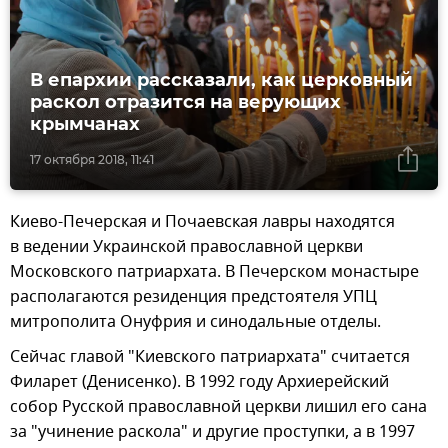
В епархии рассказали, как церковный
раскол отразится на верующих
крымчанах
17 октября 2018, 11:41
Киево-Печерская и Почаевская лавры находятся
в ведении Украинской православной церкви
Московского патриархата. В Печерском монастыре
располагаются резиденция предстоятеля УПЦ
митрополита Онуфрия и синодальные отделы.
Сейчас главой "Киевского патриархата" считается
Филарет (Денисенко). В 1992 году Архиерейский
собор Русской православной церкви лишил его сана
за "учинение раскола" и другие проступки, а в 1997