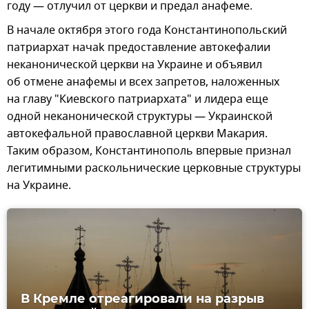
году — отлучил от церкви и предал анафеме.
В начале октября этого года Константинопольский
патриархат начаk предоставление автокефалии
неканонической церкви на Украине и объявил
об отмене анафемы и всех запретов, наложенных
на главу "Киевского патриархата" и лидера еще
одной неканонической структуры — Украинской
автокефальной православной церкви Макария.
Таким образом, Константинополь впервые признал
легитимными раскольнические церковные структуры
на Украине.
В Кремле отреагировали на разрыв