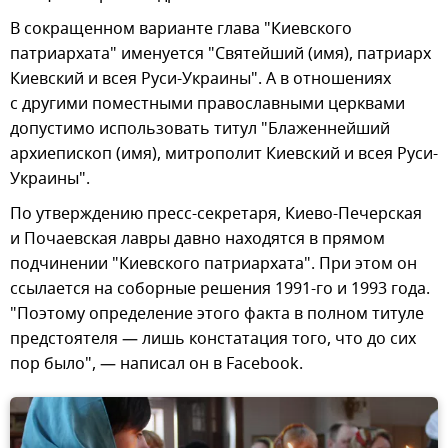
В сокращенном варианте глава "Киевского
патриархата" именуется "Святейший (имя), патриарх
Киевский и всея Руси-Украины". А в отношениях
с другими поместными православными церквами
допустимо использовать титул "Блаженнейший
архиепископ (имя), митрополит Киевский и всея Руси-
Украины".
По утверждению пресс-секретаря, Киево-Печерская
и Почаевская лавры давно находятся в прямом
подчинении "Киевского патриархата". При этом он
ссылается на соборные решения 1991-го и 1993 года.
"Поэтому определение этого факта в полном титуле
предстоятеля — лишь констатация того, что до сих
пор было", — написал он в Facebook.