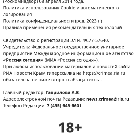
(Роскомнадзор) 08 апреля 2014 года.
Политика использования Cookie и автоматического
логирования
Политика конфиденциальности (ред. 2023 г.)
Правила применения рекомендательных технологий
Свидетельство о регистрации Эл № ФС77-57640.
Учредитель: Федеральное государственное унитарное
предприятие Международное информационное агентство
«Россия сегодня»
(МИА «Россия сегодня»).
При любом использовании материалов и новостей сайта
РИА Новости Крым гиперссылка на https://crimea.ria.ru
обязательна не ниже второго абзаца текста.
Главный редактор:
Гаврилова А.В.
Адрес электронной почты Редакции:
news.crimea@ria.ru
Телефон Редакции:
7 (495) 645-6601
18+