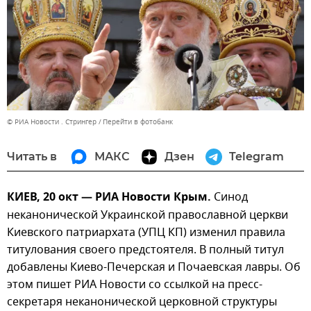
© РИА Новости . Стрингер
Перейти в фотобанк
Читать в
МАКС
Дзен
Telegram
КИЕВ, 20 окт — РИА Новости Крым.
Синод
неканонической Украинской православной церкви
Киевского патриархата (УПЦ КП) изменил правила
титулования своего предстоятеля. В полный титул
добавлены Киево-Печерская и Почаевская лавры. Об
этом пишет РИА Новости со ссылкой на пресс-
секретаря неканонической церковной структуры