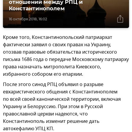
отношений между РПЦ и
Константинополем‍
16 октября 2018, 16:02
Кроме того, Константинопольский патриархат
фактически заявил о своих правах на Украину,
отозвав правовые обязательства исторического
письма 1686 года о передаче Московскому патриарху
права назначать митрополита Киевского,
избранного собором его епархии.
После этого синод РПЦ объявил о разрыве
евхаристического общения с Константинополем
по всей своей канонической территории, включая
Украину и Белоруссию. При этом в Русской
православной церкви надеются, что
Константинополь изменит решение дать
автокефалию УПЦ КП.