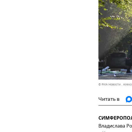
© РИА Новости . Алек
Читать в
СИМФЕРОПОЛЬ
Владислава Ро