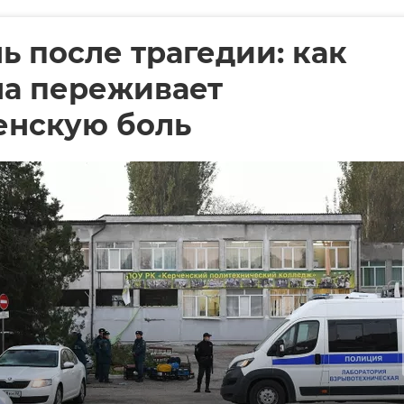
ь после трагедии: как
на переживает
енскую боль