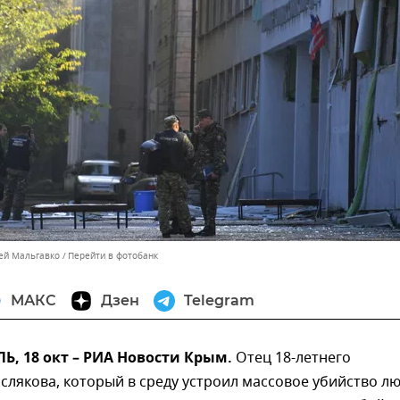
сей Мальгавко
Перейти в фотобанк
МАКС
Дзен
Telegram
, 18 окт – РИА Новости Крым.
Отец 18-летнего
слякова, который в среду устроил массовое убийство л