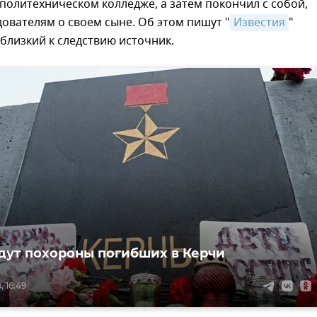
политехническом колледже, а затем покончил с собой,
дователям о своем сыне. Об этом пишут "
Известия
"
 близкий к следствию источник.
дут похороны погибших в Керчи
, 16:49