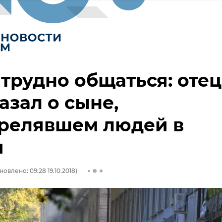
трудно общаться: отец
азал о сыне,
трелявшем людей в
и
новлено: 09:28 19.10.2018)