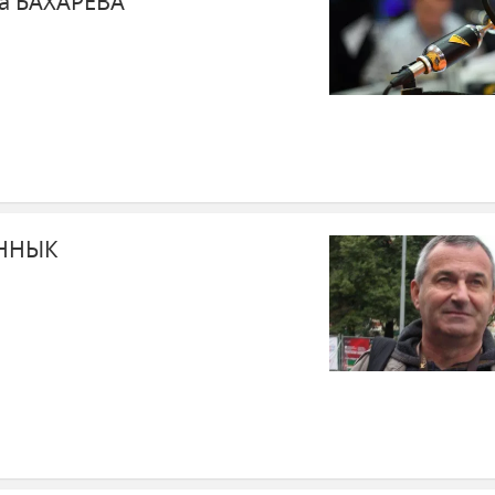
а БАХАРЕВА
ЕННЫК