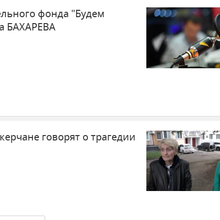
ельного фонда "Будем
а БАХАРЕВА
 керчане говорят о трагедии