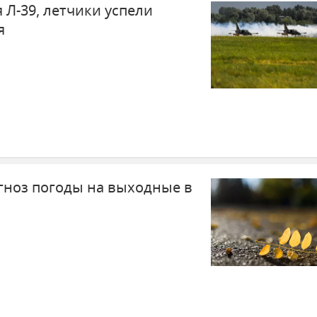
 Л-39, летчики успели
я
ноз погоды на выходные в