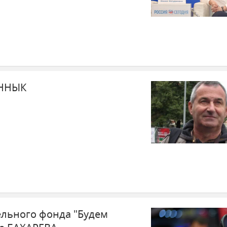
ЕННЫК
ельного фонда "Будем