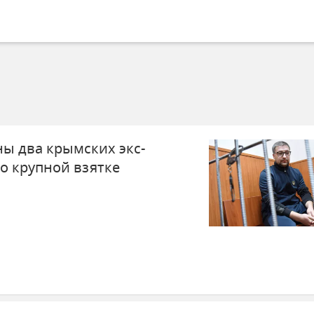
ны два крымских экс-
о крупной взятке