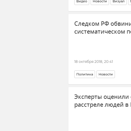
Видео
Новости
Визуал
Массовое убийство в Керченс
Следком РФ обвини
систематическом п
18 октября 2018, 20:41
Политика
Новости
Эксперты оценили 
расстреле людей в