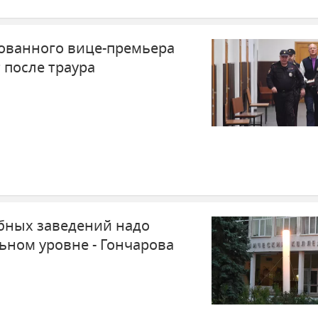
ованного вице-премьера
 после траура
бных заведений надо
ьном уровне - Гончарова