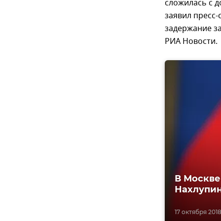
сложилась с 
заявил пресс-
задержание з
РИА Новости.
В Москве
Нахлупи
17 октября 2018,