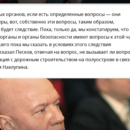
ых органов, если есть определенные вопросы — они
ы, вот, собственно эти вопросы, таким образом,
 будет следствие. Пока, только да, мы констатируем, что
органы и органы безопасности имеют вопросы к этой ч
его пока мы сказать в условиях этого следствия
сказал Песков, отвечая на вопрос, не вызывает ли вопр
ация с дорожным строительством на полуострове в связ
м Нахлупина.