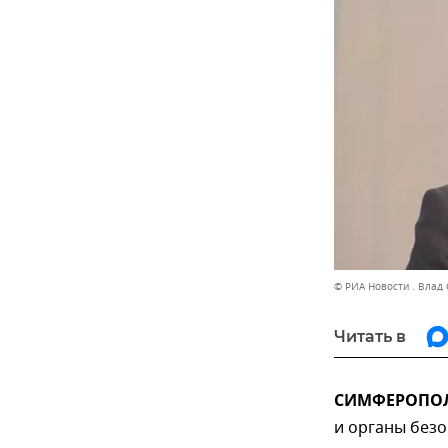
© РИА Новости . Влад
Читать в
СИМФЕРОПОЛЬ
и органы безо