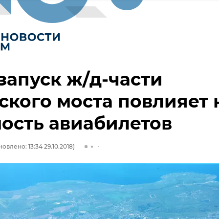
запуск ж/д-части
кого моста повлияет 
ость авиабилетов
овлено: 13:34 29.10.2018)