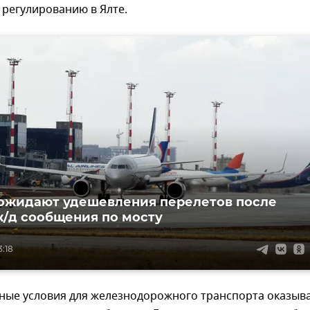
регулированию в Ялте.
ожидают удешевления перелетов после
ж/д сообщения по мосту
3:18
ные условия для железнодорожного транспорта оказыв