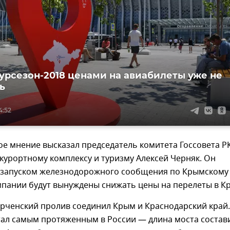
турсезон-2018 ценами на авиабилеты уже не
ь
4:52
е мнение высказал председатель комитета Госсовета Р
курортному комплексу и туризму Алексей Черняк. Он
 с запуском железнодорожного сообщения по Крымскому
мпании будут вынуждены снижать цены на перелеты в К
ерченский пролив соединил Крым и Краснодарский край.
тал самым протяженным в России — длина моста состав