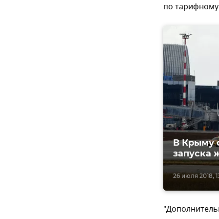
по тарифному 
В Крыму 
запуска 
26 июля 2018, 1
"Дополнитель