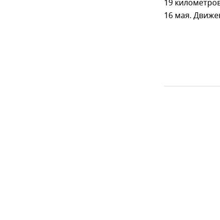
19 километро
16 мая. Движе