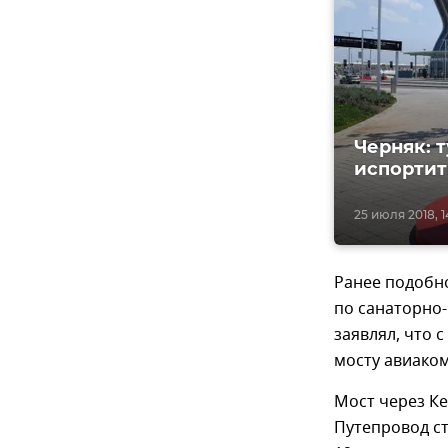
Черняк: 
испортит
25 июля 2018, 1
Ранее подобно
по санаторно-
заявлял, что
мосту авиако
Мост через К
Путепровод с