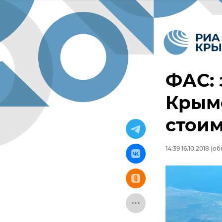
ФАС: 
Крымс
стоим
14:39 16.10.2018
(обн