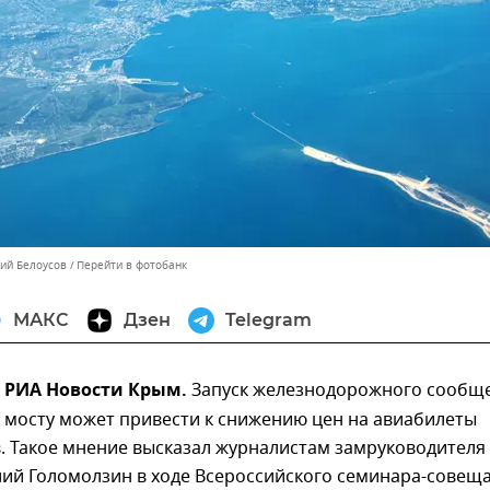
лий Белоусов
Перейти в фотобанк
МАКС
Дзен
Telegram
 – РИА Новости Крым.
Запуск железнодорожного сообщ
 мосту может привести к снижению цен на авиабилеты
. Такое мнение высказал журналистам замруководителя
лий Голомолзин в ходе Всероссийского семинара-совещ