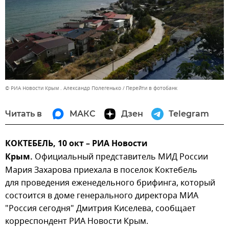
© РИА Новости Крым . Александр Полегенько
Перейти в фотобанк
Читать в
МАКС
Дзен
Telegram
КОКТЕБЕЛЬ, 10 окт – РИА Новости
Крым.
Официальный представитель МИД России
Мария Захарова приехала в поселок Коктебель
для проведения еженедельного брифинга, который
состоится в доме генерального директора МИА
"Россия сегодня" Дмитрия Киселева, сообщает
корреспондент РИА Новости Крым.