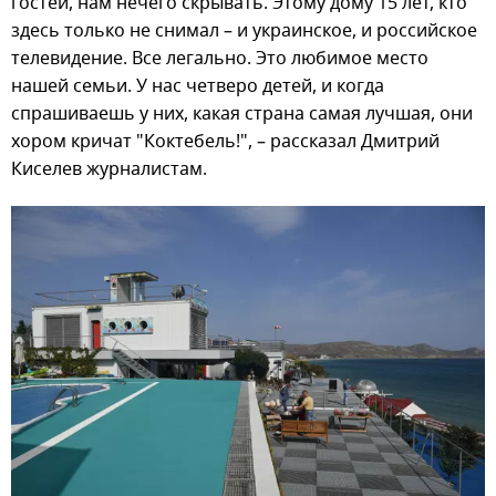
гостей, нам нечего скрывать. Этому дому 15 лет, кто
здесь только не снимал – и украинское, и российское
телевидение. Все легально. Это любимое место
нашей семьи. У нас четверо детей, и когда
спрашиваешь у них, какая страна самая лучшая, они
хором кричат "Коктебель!", – рассказал Дмитрий
Киселев журналистам.