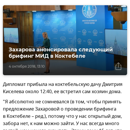
Захарова анонсировала следующий
брифинг МИД в Коктебеле
4 октября 2018, 13:10
Дипломат прибыла на коктебельскую дачу Дмитрия
Киселева около 12:40, ее встретил сам хозяин дома.
"Я абсолютно не сомневался (в том, чтобы принять
предложение Захаровой о проведении брифинга
в Коктебеле – ред.), потому что у нас открытый дом,
забора нет, к нам можно зайти. У нас всегда много