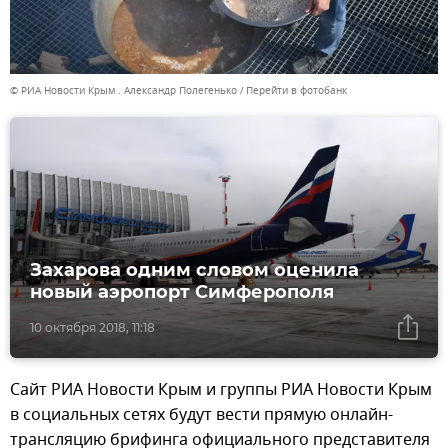
© РИА Новости Крым . Александр Полегенько
Перейти в фотобанк
Захарова одним словом оценила
новый аэропорт Симферополя
10 октября 2018, 11:18
Сайт РИА Новости Крым и группы РИА Новости Крым
в социальных сетях будут вести прямую онлайн-
трансляцию брифинга официального представителя