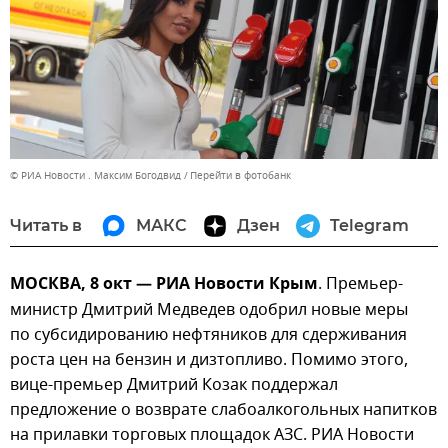
© РИА Новости . Максим Богодвид
Перейти в фотобанк
Читать в
МАКС
Дзен
Telegram
МОСКВА, 8 окт — РИА Новости Крым
. Премьер-
министр Дмитрий Медведев одобрил новые меры
по субсидированию нефтяников для сдерживания
роста цен на бензин и дизтопливо. Помимо этого,
вице-премьер Дмитрий Козак поддержал
предложение о возврате слабоалкогольных напитков
на прилавки торговых площадок АЗС. РИА Новости