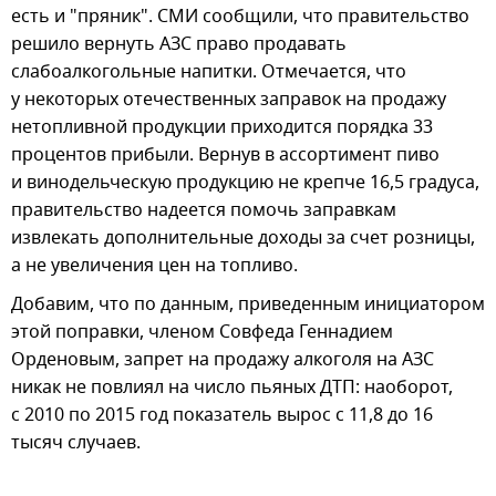
есть и "пряник". СМИ сообщили, что правительство
решило вернуть АЗС право продавать
слабоалкогольные напитки. Отмечается, что
у некоторых отечественных заправок на продажу
нетопливной продукции приходится порядка 33
процентов прибыли. Вернув в ассортимент пиво
и винодельческую продукцию не крепче 16,5 градуса,
правительство надеется помочь заправкам
извлекать дополнительные доходы за счет розницы,
а не увеличения цен на топливо.
Добавим, что по данным, приведенным инициатором
этой поправки, членом Совфеда Геннадием
Орденовым, запрет на продажу алкоголя на АЗС
никак не повлиял на число пьяных ДТП: наоборот,
с 2010 по 2015 год показатель вырос с 11,8 до 16
тысяч случаев.