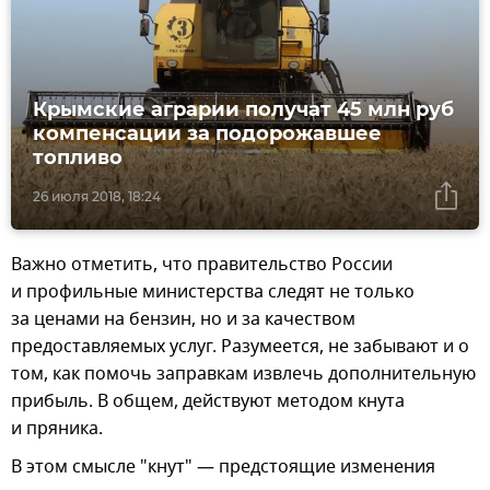
Крымские аграрии получат 45 млн руб
компенсации за подорожавшее
топливо
26 июля 2018, 18:24
Важно отметить, что правительство России
и профильные министерства следят не только
за ценами на бензин, но и за качеством
предоставляемых услуг. Разумеется, не забывают и о
том, как помочь заправкам извлечь дополнительную
прибыль. В общем, действуют методом кнута
и пряника.
В этом смысле "кнут" — предстоящие изменения