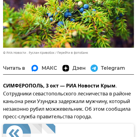
© РИА Новости . Руслан Кривобок
Перейти в фотобанк
Читать в
МАКС
Дзен
Telegram
СИМФЕРОПОЛЬ, 3 окт — РИА Новости Крым
.
Сотрудники севастопольского лесничества в районе
каньона реки Узунджа задержали мужчину, который
незаконно рубил можжевельник. Об этом сообщила
пресс-служба правительства города.