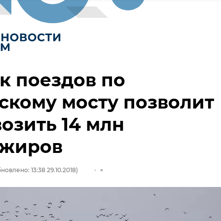
к поездов по
скому мосту позволит
озить 14 млн
ажиров
новлено: 13:38 29.10.2018)