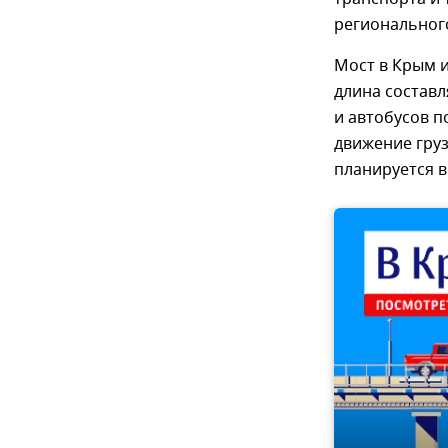
регионального
Мост в Крым и
длина составл
и автобусов п
движение гру
планируется в