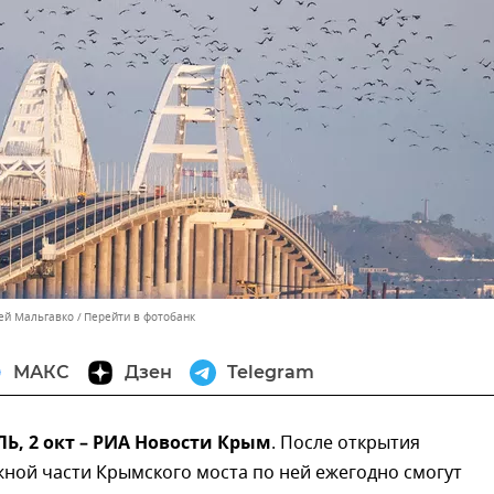
сей Мальгавко
Перейти в фотобанк
МАКС
Дзен
Telegram
, 2 окт – РИА Новости Крым
. После открытия
ной части Крымского моста по ней ежегодно смогут