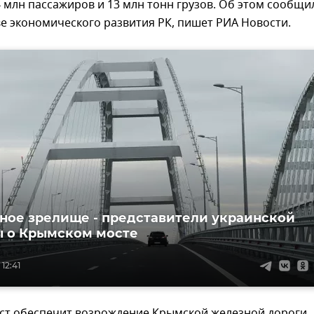
 млн пассажиров и 13 млн тонн грузов. Об этом сообщи
е экономического развития РК, пишет РИА Новости.
ное зрелище - представители украинской
 о Крымском мосте
12:41
ст обеспечит возрождение Крымской железной дороги