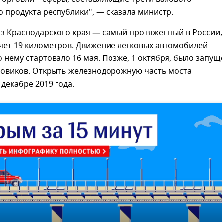
 продукта республики", — сказала министр.
з Краснодарского края — самый протяженный в России,
яет 19 километров. Движение легковых автомобилей
о нему стартовало 16 мая. Позже, 1 октября, было запу
зовиков. Открыть железнодорожную часть моста
 декабре 2019 года.