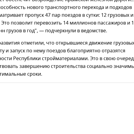
пособность нового транспортного перехода и подходов
матривает пропуск 47 пар поездов в сутки: 12 грузовых и
 Это позволит перевозить 14 миллионов пассажиров и 
н грузов в год", — подчеркнули в ведомстве.
азвития отметили, что открывшиеся движение грузовы
у и запуск по нему поездов благоприятно отразятся
ности Республики стройматериалами. Это в свою очере
ствовать завершению строительства социально значим
птимальные сроки.