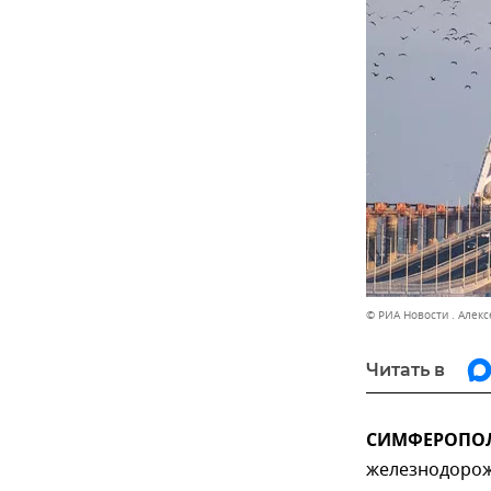
© РИА Новости . Алек
Читать в
СИМФЕРОПОЛЬ
железнодорож