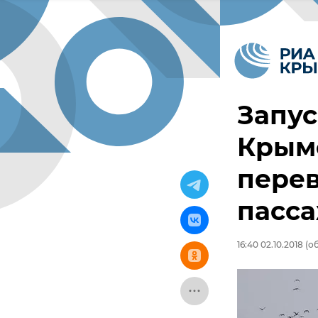
Запус
Крым
перев
пасс
16:40 02.10.2018
(об