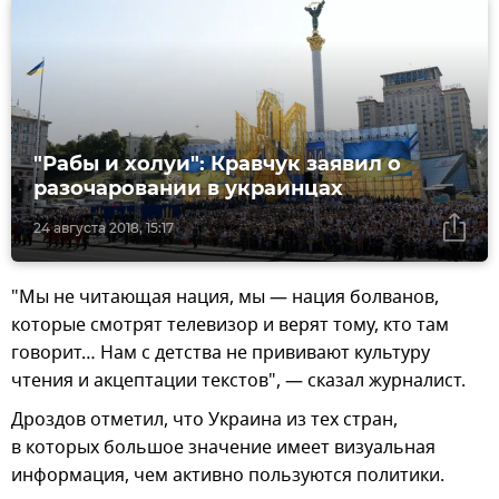
"Рабы и холуи": Кравчук заявил о
разочаровании в украинцах
24 августа 2018, 15:17
"Мы не читающая нация, мы — нация болванов,
которые смотрят телевизор и верят тому, кто там
говорит… Нам с детства не прививают культуру
чтения и акцептации текстов", — сказал журналист.
Дроздов отметил, что Украина из тех стран,
в которых большое значение имеет визуальная
информация, чем активно пользуются политики.