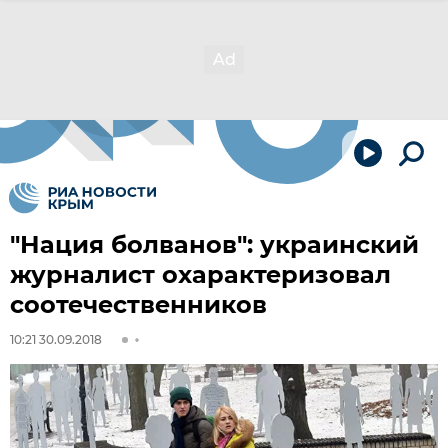
"Нация болванов": украинский
журналист охарактеризовал
соотечественников
10:21 30.09.2018