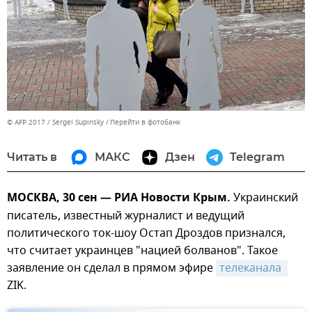
© AFP 2017 / Sergei Supinsky
Перейти в фотобанк
Читать в
МАКС
Дзен
Telegram
МОСКВА, 30 сен — РИА Новости Крым.
Украинский
писатель, известный журналист и ведущий
политического ток-шоу Остап Дроздов признался,
что считает украинцев "нацией болванов". Такое
заявление он сделал в прямом эфире
телеканала 
ZIK.