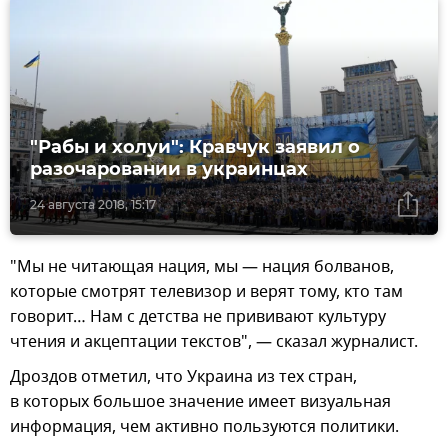
"Рабы и холуи": Кравчук заявил о
разочаровании в украинцах
24 августа 2018, 15:17
"Мы не читающая нация, мы — нация болванов,
которые смотрят телевизор и верят тому, кто там
говорит… Нам с детства не прививают культуру
чтения и акцептации текстов", — сказал журналист.
Дроздов отметил, что Украина из тех стран,
в которых большое значение имеет визуальная
информация, чем активно пользуются политики.