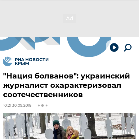
"Нация болванов": украинский
журналист охарактеризовал
соотечественников
10:21 30.09.2018