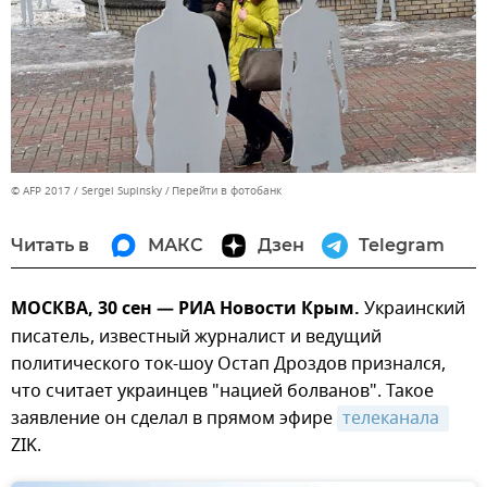
© AFP 2017 / Sergei Supinsky
Перейти в фотобанк
Читать в
МАКС
Дзен
Telegram
МОСКВА, 30 сен — РИА Новости Крым.
Украинский
писатель, известный журналист и ведущий
политического ток-шоу Остап Дроздов признался,
что считает украинцев "нацией болванов". Такое
заявление он сделал в прямом эфире
телеканала 
ZIK.