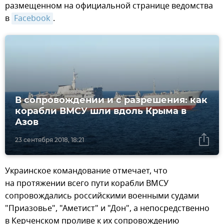
размещенном на официальной странице ведомства
в
Facebook
.
В сопровождении и с разрешения: как
корабли ВМСУ шли вдоль Крыма в
Азов
23 сентября 2018, 18:21
Украинское командование отмечает, что
на протяжении всего пути корабли ВМСУ
сопровождались российскими военными судами
"Приазовье", "Аметист" и "Дон", а непосредственно
в Керченском проливе к их сопровождению