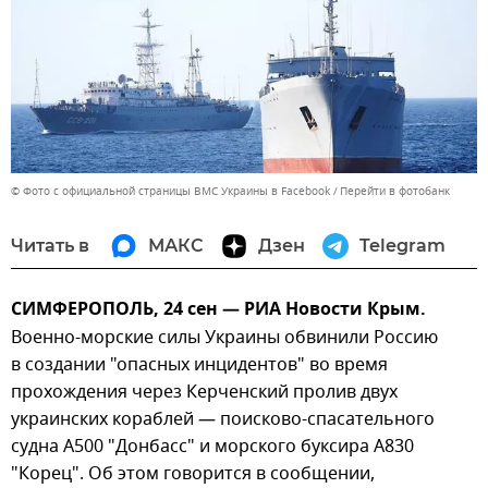
© Фото с официальной страницы ВМС Украины в Facebook
Перейти в фотобанк
Читать в
МАКС
Дзен
Telegram
СИМФЕРОПОЛЬ, 24 сен — РИА Новости Крым.
Военно-морские силы Украины обвинили Россию
в создании "опасных инцидентов" во время
прохождения через Керченский пролив двух
украинских кораблей — поисково-спасательного
судна A500 "Донбасс" и морского буксира A830
"Корец". Об этом говорится в сообщении,