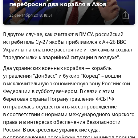
перебросил два корабля в Азов
23 сентября 2018, 18:51
В другом случае, как считают в ВМСУ, российский
истребитель Су-27 якобы приблизился к Ан-26 ВВС
Украины на опасное расстояние и тем самым создал
"предпосылки к аварийной ситуации в воздухе".
Два украинских военных корабля — корабль
управления "Донбасс" и буксир "Корец" – вошли
в исключительную экономическую зону Российской
Федерации в субботу вечером. В связи с этим
береговая охрана Погрануправления ФСБ РФ
отправилась осуществлять их сопровождение
в соответствии с нормами международного морского
права и в интересах обеспечения безопасности
России. В воскресенье украинские суда,
в сопровождении российских пограничников прошли