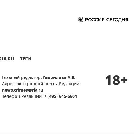
RIA.RU
ТЕГИ
18+
Главный редактор:
Гаврилова А.В.
Адрес электронной почты Редакции:
news.crimea@ria.ru
Телефон Редакции:
7 (495) 645-6601