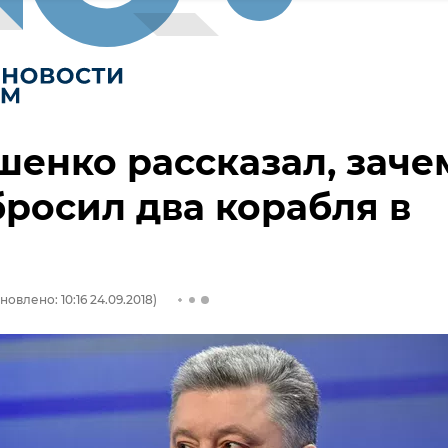
енко рассказал, заче
росил два корабля в
новлено: 10:16 24.09.2018)