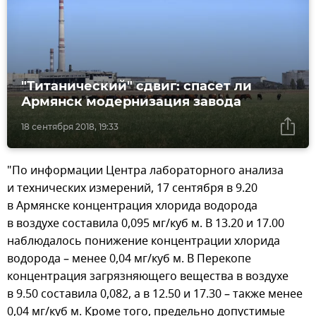
"Титанический" сдвиг: спасет ли
Армянск модернизация завода
18 сентября 2018, 19:33
"По информации Центра лабораторного анализа
и технических измерений, 17 сентября в 9.20
в Армянске концентрация хлорида водорода
в воздухе составила 0,095 мг/куб м. В 13.20 и 17.00
наблюдалось понижение концентрации хлорида
водорода – менее 0,04 мг/куб м. В Перекопе
концентрация загрязняющего вещества в воздухе
в 9.50 составила 0,082, а в 12.50 и 17.30 – также менее
0,04 мг/куб м. Кроме того, предельно допустимые