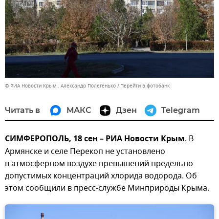
© РИА Новости Крым . Александр Полегенько
Перейти в фотобанк
Читать в
МАКС
Дзен
Telegram
СИМФЕРОПОЛЬ, 18 сен – РИА Новости Крым
. В
Армянске и селе Перекоп не установлено
в атмосферном воздухе превышений предельно
допустимых концентраций хлорида водорода. Об
этом сообщили в пресс-службе Минприроды Крыма.