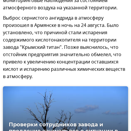
мониторинговые наблюдения за состоянием
атмосферного воздуха на указанной территории.
Выброс сернистого ангидрида в атмосферу
произошел в Армянске в ночь на 24 августа. Было
установлено, что причиной стали испарения
содержимого кислотонакопителя на территории
завода "Крымский титан". Позже выяснилось, что
отстойник предприятия значительно обмелел, что
привело к увеличению концентрации оставшихся
кислот и испарению различных химических веществ
в атмосферу.
Проверки сотрудников завода и
продление каникул: все о ситуации в