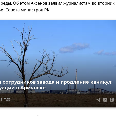
реды. Об этом Аксенов заявил журналистам во вторник
ия Совета министров РК.
 сотрудников завода и продление каникул:
туации в Армянске
, 11:35