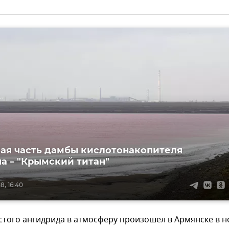
ая часть дамбы кислотонакопителя
а – "Крымский титан"
8, 16:40
стого ангидрида в атмосферу произошел в Армянске в н