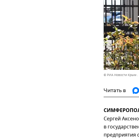
© РИА Новости Крым .
Читать в
СИМФЕРОПОЛЬ
Сергей Аксено
в государстве
предприятия 