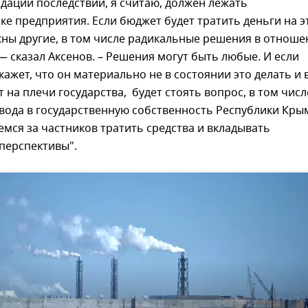
дации последствий, я считаю, должен лежать
ке предприятия. Если бюджет будет тратить деньги на э
жны другие, в том числе радикальные решения в отноше
 — сказал Аксенов. – Решения могут быть любые. И если
кажет, что он материально не в состоянии это делать и 
т на плечи государства, будет стоять вопрос, в том числ
вода в государственную собственность Республики Кры
мся за частников тратить средства и вкладывать
перспективы".