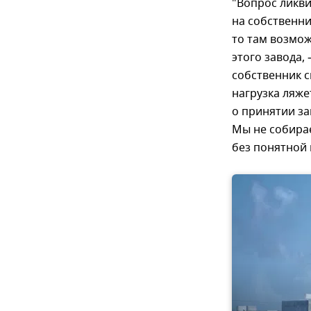
"Вопрос ликви
на собственни
то там возмо
этого завода,
собственник с
нагрузка ляже
о принятии за
Мы не собирае
без понятной 