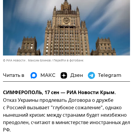
© РИА Новости . Максим Блинов
Перейти в фотобанк
Читать в
МАКС
Дзен
Telegram
СИМФЕРОПОЛЬ, 17 сен — РИА Новости Крым.
Отказ Украины продлевать Договора о дружбе
с Россией вызывает "глубокое сожаление", однако
нынешний кризис между странами будет неизбежно
преодолен, считают в министерстве иностранных дел
РФ.