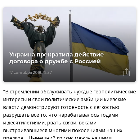
Украина прекратила действие
договора о дружбе с Россией
17 сентября 2018, 12:37
"В стремлении обслуживать чуждые геополитические
интересы и свои политические амбиции киевские
власти демонстрируют готовность с легкостью
разрушать все то, что нарабатывалось годами
и десятилетиями, рвать связи, веками
выстраивавшиеся многими поколениями наших
предков… Нынешний кризис между нашими