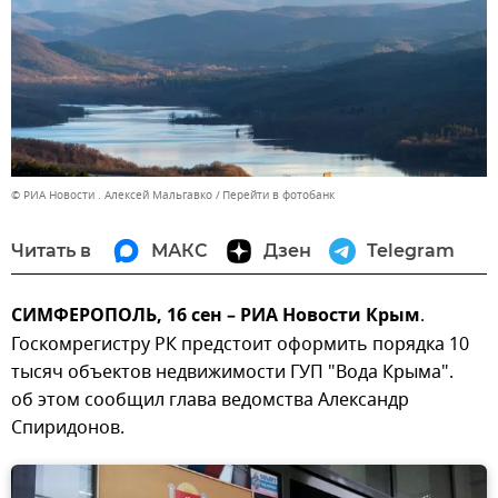
© РИА Новости . Алексей Мальгавко
Перейти в фотобанк
Читать в
МАКС
Дзен
Telegram
СИМФЕРОПОЛЬ, 16 сен – РИА Новости Крым
.
Госкомрегистру РК предстоит оформить порядка 10
тысяч объектов недвижимости ГУП "Вода Крыма".
об этом сообщил глава ведомства Александр
Спиридонов.