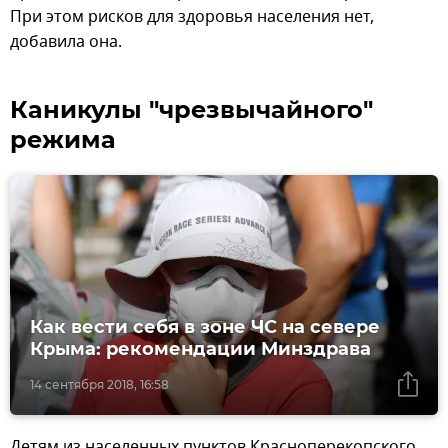
При этом рисков для здоровья населения нет,
добавила она.
Каникулы "чрезвычайного"
режима
Как вести себя в зоне ЧС на севере
Крыма: рекомендации Минздрава
14 сентября 2018, 16:58
Детям из населенных пунктов Красноперекопского