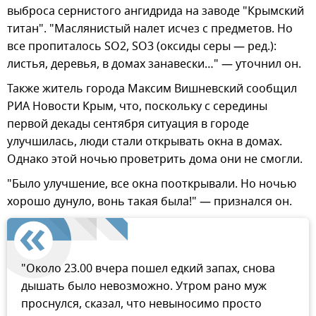
выброса сернистого ангидрида на заводе "Крымский
титан". "Маслянистый налет исчез с предметов. Но
все пропиталось SO2, SO3 (оксиды серы — ред.):
листья, деревья, в домах занавески…" — уточнил он.
Также житель города Максим Вишневский сообщил
РИА Новости Крым, что, поскольку с середины
первой декады сентября ситуация в городе
улучшилась, люди стали открывать окна в домах.
Однако этой ночью проветрить дома они не смогли.
"Было улучшение, все окна пооткрывали. Но ночью
хорошо дунуло, вонь такая была!" — признался он.
"Около 23.00 вчера пошел едкий запах, снова
дышать было невозможно. Утром рано муж
проснулся, сказал, что невыносимо просто