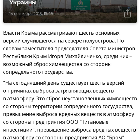
Украины
14 сентября 2018, 15:49
Власти Крыма рассматривают шесть основных
версий случившегося на севере полуострова. По
словам заместителя председателя Совета министров
Республики Крым Игоря Михайличенко, среди них –
возможный сброс химвещества со стороны
сопредельного государства.
"На сегодняшний день существует шесть версий
о причинах выброса загрязняющих веществ
в атмосферу. Это сброс неустановленных химвеществ
со стороны территории сопредельного государства,
превышение выброса вредных веществ в атмосферу
со стороны предприятия ООО "Титановые
инвестиции", превышение выброса вредных веществ
в атмосферу со стороны предприятия АО "Бром",