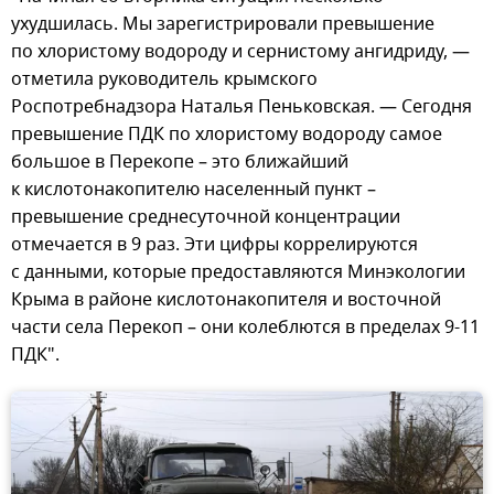
ухудшилась. Мы зарегистрировали превышение
по хлористому водороду и сернистому ангидриду, —
отметила руководитель крымского
Роспотребнадзора Наталья Пеньковская. — Сегодня
превышение ПДК по хлористому водороду самое
большое в Перекопе – это ближайший
к кислотонакопителю населенный пункт –
превышение среднесуточной концентрации
отмечается в 9 раз. Эти цифры коррелируются
с данными, которые предоставляются Минэкологии
Крыма в районе кислотонакопителя и восточной
части села Перекоп – они колеблются в пределах 9-11
ПДК".