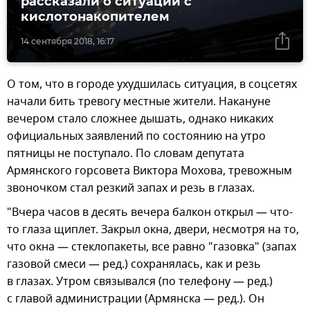
рассказали о ситуации с
кислотонакопителем
14 сентября 2018, 16:17
О том, что в городе ухудшилась ситуация, в соцсетях
начали бить тревогу местные жители. Накануне
вечером стало сложнее дышать, однако никаких
официальных заявлений по состоянию на утро
пятницы не поступало. По словам депутата
Армянского горсовета Виктора Мохова, тревожным
звоночком стал резкий запах и резь в глазах.
"Вчера часов в десять вечера балкон открыл — что-
то глаза щиплет. Закрыл окна, двери, несмотря на то,
что окна — стеклопакеты, все равно "газовка" (запах
газовой смеси — ред.) сохранялась, как и резь
в глазах. Утром связывался (по телефону — ред.)
с главой администрации (Армянска — ред.). Он