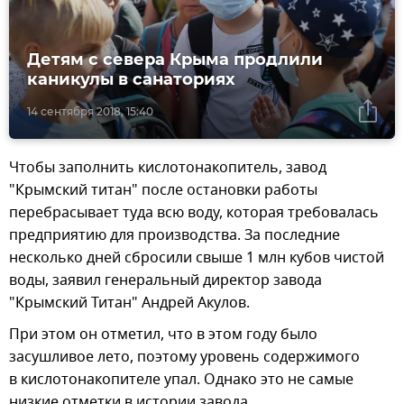
Детям с севера Крыма продлили
каникулы в санаториях
14 сентября 2018, 15:40
Чтобы заполнить кислотонакопитель, завод
"Крымский титан" после остановки работы
перебрасывает туда всю воду, которая требовалась
предприятию для производства. За последние
несколько дней сбросили свыше 1 млн кубов чистой
воды, заявил генеральный директор завода
"Крымский Титан" Андрей Акулов.
При этом он отметил, что в этом году было
засушливое лето, поэтому уровень содержимого
в кислотонакопителе упал. Однако это не самые
низкие отметки в истории завода.