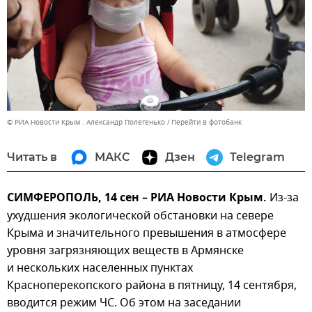
© РИА Новости Крым . Александр Полегенько
Перейти в фотобанк
Читать в
МАКС
Дзен
Telegram
СИМФЕРОПОЛЬ, 14 сен – РИА Новости Крым.
Из-за
ухудшения экологической обстановки на севере
Крыма и значительного превышения в атмосфере
уровня загрязняющих веществ в Армянске
и нескольких населенных пунктах
Красноперекопского района в пятницу, 14 сентября,
вводится режим ЧС. Об этом на заседании