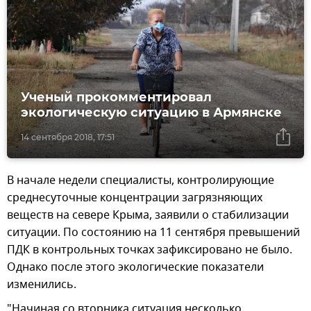
Ученый прокомментировал
экологическую ситуацию в Армянске
14 сентября 2018, 17:51
В начале недели специалисты, контролирующие
среднесуточные концентрации загрязняющих
веществ на севере Крыма, заявили о стабилизации
ситуации. По состоянию на 11 сентября превышений
ПДК в контрольных точках зафиксировано не было.
Однако после этого экологические показатели
изменились.
"Начиная со вторника ситуация несколько