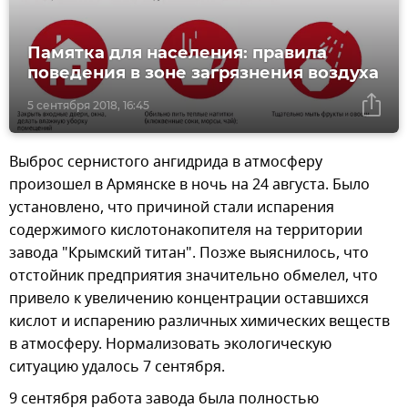
Памятка для населения: правила
поведения в зоне загрязнения воздуха
5 сентября 2018, 16:45
Выброс сернистого ангидрида в атмосферу
произошел в Армянске в ночь на 24 августа. Было
установлено, что причиной стали испарения
содержимого кислотонакопителя на территории
завода "Крымский титан". Позже выяснилось, что
отстойник предприятия значительно обмелел, что
привело к увеличению концентрации оставшихся
кислот и испарению различных химических веществ
в атмосферу. Нормализовать экологическую
ситуацию удалось 7 сентября.
9 сентября работа завода была полностью