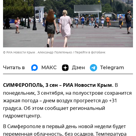
© РИА Новости Крым . Александр Полегенько
Перейти в фотобанк
Читать в
МАКС
Дзен
Telegram
СИМФЕРОПОЛЬ, 3 сен – РИА Новости Крым.
В
понедельник, 3 сентября, на полуострове сохранится
жаркая погода – днем воздух прогреется до +31
градуса. Об этом сообщает региональный
гидрометцентр.
В Симферополе в первый день новой недели будет
переменная облачность, без осадков. Температура