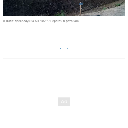
© Фото: пресс-служба АО "ВАД"
Перейти в фотобанк