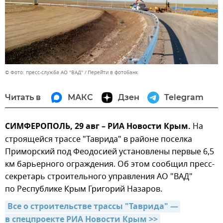
© Фото: пресс-служба АО "ВАД"
Перейти в фотобанк
Читать в
МАКС
Дзен
Telegram
СИМФЕРОПОЛЬ, 29 авг – РИА Новости Крым.
На
строящейся трассе "Таврида" в районе поселка
Приморский под Феодосией установлены первые 6,5
км барьерного ограждения. Об этом сообщил пресс-
секретарь строительного управления АО "ВАД"
по Республике Крым Григорий Назаров.
Все о строительстве трассы "Таврида" — 
в спецпроекте РИА Новости Крым >>