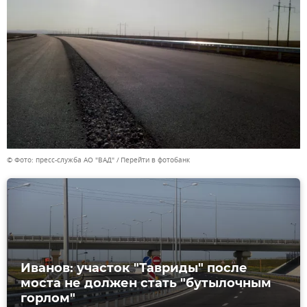
© Фото: пресс-служба АО "ВАД"
Перейти в фотобанк
Иванов: участок "Тавриды" после
моста не должен стать "бутылочным
горлом"