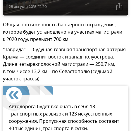
28 августа 2018, 12:20
Общая протяженность барьерного ограждения,
которое будет установлено на участках магистрали
к 2020 году, превысит 700 км.
"Таврида" — будущая главная транспортная артерия
Крыма — соединит восток и запад полуострова.
Длина четырехполосной магистрали — 250,7 км,
в том числе 13,2 км – по Севастополю (седьмой
участок трассы).
Автодорога будет включать в себя 18
транспортных развязок и 123 искусственных
сооружения. Пропускная способность составит
40 тыс единиц транспорта в сутки.