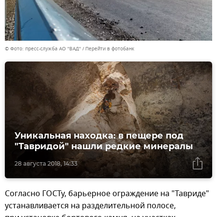
© Фото: пресс-служба АО "ВАД"
Перейти в фотобанк
Уникальная находка: в пещере под
"Тавридой" нашли редкие минералы
28 августа 2018, 14:33
Согласно ГОСТу, барьерное ограждение на "Тавриде"
устанавливается на разделительной полосе,