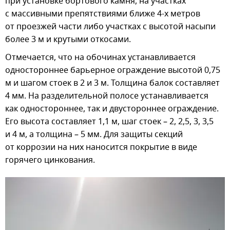
при установке бортового камня, на участках
с массивными препятствиями ближе 4-х метров
от проезжей части либо участках с высотой насыпи
более 3 м и крутыми откосами.
Отмечается, что на обочинах устанавливается
одностороннее барьерное ограждение высотой 0,75
м и шагом стоек в 2 и 3 м. Толщина балок составляет
4 мм. На разделительной полосе устанавливается
как одностороннее, так и двустороннее ограждение.
Его высота составляет 1,1 м, шаг стоек – 2, 2,5, 3, 3,5
и 4 м, а толщина – 5 мм. Для защиты секций
от коррозии на них наносится покрытие в виде
горячего цинкования.