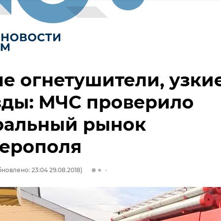
е огнетушители, узки
зды: МЧС проверило
ральный рынок
ерополя
новлено: 23:04 29.08.2018)