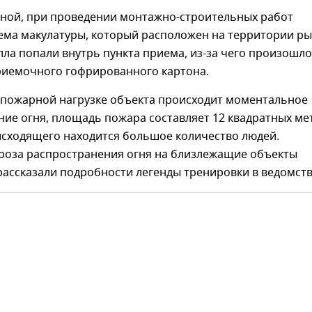
дной, при проведении монтажно-строительных работ
ема макулатуры, который расположен на территории ры
ла попали внутрь пункта приема, из-за чего произошло
риемочного гофрированного картона.
 пожарной нагрузке объекта происходит моментальное
ие огня, площадь пожара составляет 12 квадратных ме
исходящего находится большое количество людей.
гроза распространения огня на близлежащие объекты
рассказали подробности легенды тренировки в ведомст