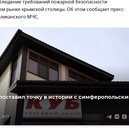
блюдение требований пожарной безопасности
ом рынке крымской столицы. Об этом сообщает пресс-
бликанского МЧС.
поставил точку в истории с симферопольск
 16:17