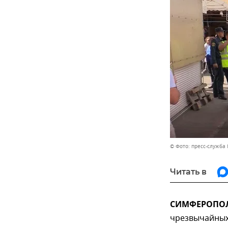
© Фото: пресс-служба
Читать в
СИМФЕРОПОЛЬ
чрезвычайных