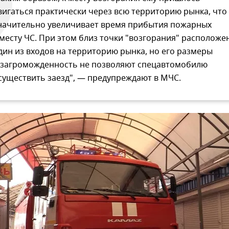
вигаться практически через всю территорию рынка, что
начительно увеличивает время прибытия пожарных
 месту ЧС. При этом близ точки "возгорания" расположе
дин из входов на территорию рынка, но его размеры
 загроможденность не позволяют спецавтомобилю
существить заезд", — предупреждают в МЧС.