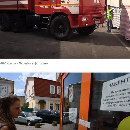
 МЧС Крыма
Перейти в фотобанк