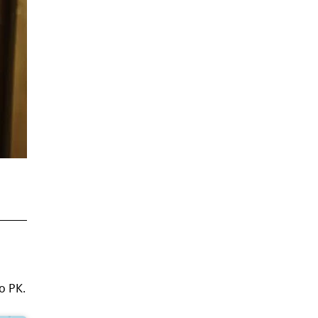
о РК.