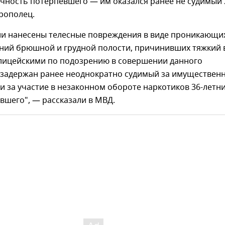
чность потерпевшего — им оказался ранее не судимый 
рополец.
и нанесены телесные повреждения в виде проникающи
ний брюшной и грудной полости, причинивших тяжкий 
лицейскими по подозрению в совершении данного
 задержан ранее неоднократно судимый за имуществен
и за участие в незаконном обороте наркотиков 36-летн
вшего", — рассказали в МВД.