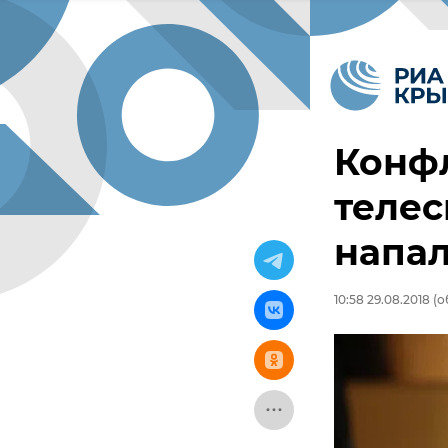
Конф
теле
напал
10:58 29.08.2018
(о