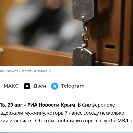
лий Белоусов
Перейти в фотобанк
МАКС
Дзен
Telegram
, 29 авг – РИА Новости Крым
. В Симферополе
адержали мужчину, который нанес соседу несколько
ий и скрылся. Об этом сообщили в пресс-службе МВД п