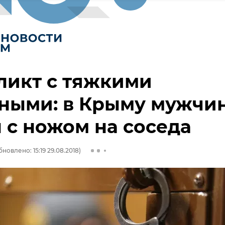
ликт с тяжкими
сными: в Крыму мужчи
 с ножом на соседа
бновлено: 15:19 29.08.2018)