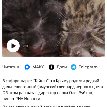
0:41
Воспроизвести
видео
Читать в
МАКС
Дзен
Telegram
В сафари-парке "Тайган" в в Крыму родился редкий
дальневосточный (амурский) леопард черного цвета.
Об этом рассказал директор парка Олег Зубков,
пишет РИА Новости.