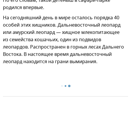
По его словам, такой детеныш в сафари-парке
родился впервые.
На сегодняшний день в мире осталось порядка 40
особей этих хищников. Дальневосточный леопард
или амурский леопард — хищное млекопитающее
из семейства кошачьих, один из подвидов
леопардов. Распространен в горных лесах Дальнего
Востока. В настоящее время дальневосточный
леопард находится на грани вымирания.