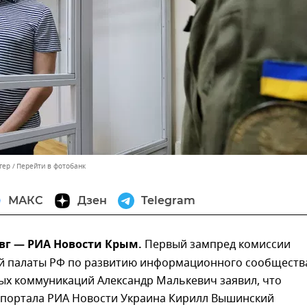
гер
Перейти в фотобанк
МАКС
Дзен
Telegram
вг — РИА Новости Крым.
Первый зампред комиссии
 палаты РФ по развитию информационного сообществ
ых коммуникаций Александр Малькевич заявил, что
 портала РИА Новости Украина Кирилл Вышинский