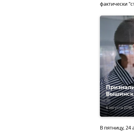
фактически "с
Признали
Вышинско
6 августа 2018, 
В пятницу, 24