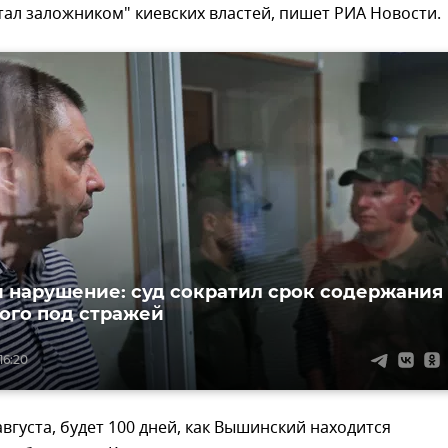
тал заложником" киевских властей, пишет РИА Новости.
 нарушение: суд сократил срок содержания
го под стражей
16:20
 августа, будет 100 дней, как Вышинский находится