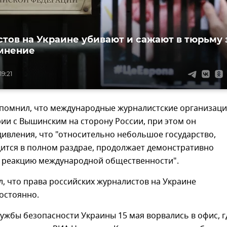
тов на Украине убивают и сажают в тюрьму 
 мнение
19:21
помнил, что международные журналистские организац
рии с Вышинским на сторону России, при этом он
дивления, что "относительно небольшое государство,
дится в полном раздрае, продолжает демонстративно
 реакцию международной общественности".
, что права российских журналистов на Украине
остоянно.
ужбы безопасности Украины 15 мая ворвались в офис, г