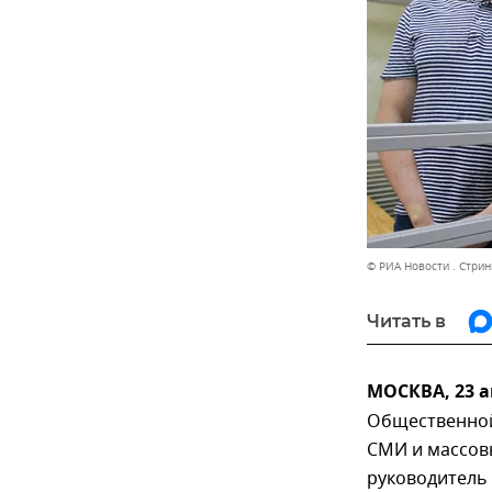
© РИА Новости . Стрин
Читать в
МОСКВА, 23 а
Общественной
СМИ и массов
руководитель