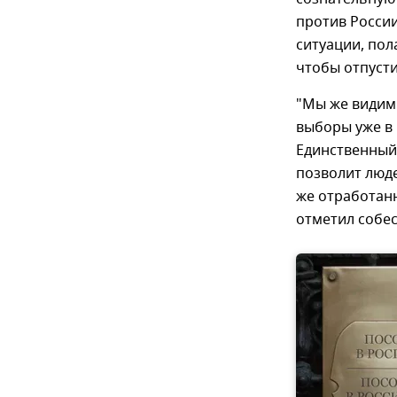
против России
ситуации, пол
чтобы отпусти
"Мы же видим
выборы уже в 
Единственный
позволит люде
же отработанн
отметил собес