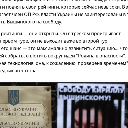
 и поднять свои рейтинги, которые сейчас невысоки. В 
агает член ОП РФ, власти Украины не заинтересованы в 
ть Вышинского на свободу.
 рейтинги — они открыты. Он с треском проигрывает
первом туре, он не выходит даже во второй тур.
 его шанс — это максимально взвинтить ситуацию… что
й собрать, сплотить вокруг идеи "Родина в опасности".
ая технология, она, к сожалению, проверена временем"
едник агентства.