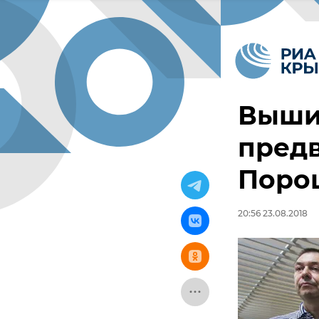
Выши
пред
Порош
20:56 23.08.2018