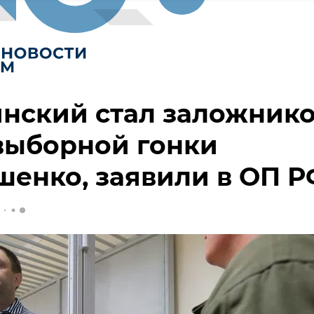
нский стал заложник
выборной гонки
енко, заявили в ОП Р