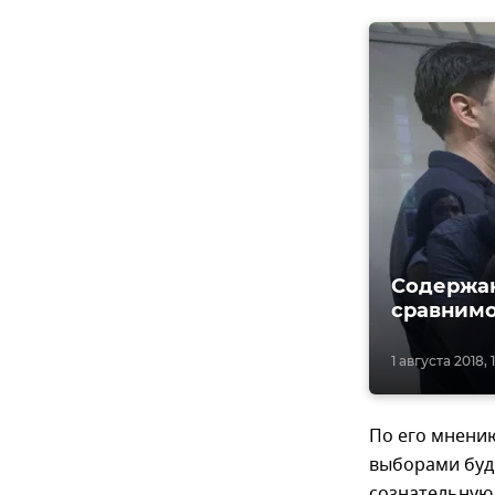
Содержан
сравнимо
1 августа 2018, 
По его мнени
выборами буде
сознательную