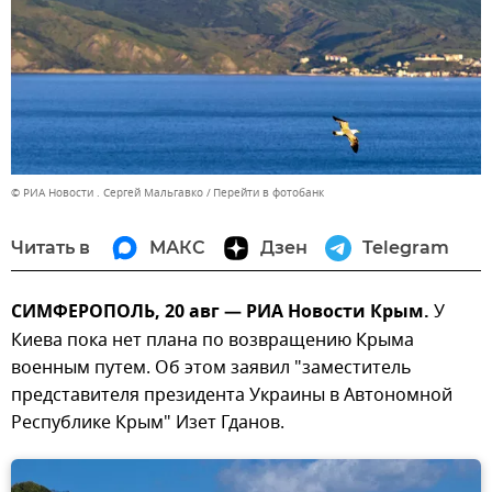
© РИА Новости . Сергей Мальгавко
Перейти в фотобанк
Читать в
МАКС
Дзен
Telegram
СИМФЕРОПОЛЬ, 20 авг — РИА Новости Крым.
У
Киева пока нет плана по возвращению Крыма
военным путем. Об этом заявил "заместитель
представителя президента Украины в Автономной
Республике Крым" Изет Гданов.