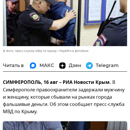
© Фото: пресс-служба МВД по Крыму
Перейти в фотобанк
Читать в
МАКС
Дзен
Telegram
СИМФЕРОПОЛЬ, 16 авг – РИА Новости Крым.
В
Симферополе правоохранители задержали мужчину
и женщину, которые сбывали на рынках города
фальшивые деньги. Об этом сообщает пресс-служба
МВД по Крыму.