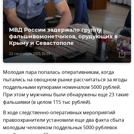
МВД России задержало группу
фальшивомонетчиков, орудующих в
Крыму и Севастополе
22 сентября 2017, 15:39
Молодая пара попалась оперативникам, когда
пытались на овощном рынке рассчитаться за ягоды
поддельными купюрами номиналом 5000 рублей.
При этом у мужчины были обнаружены еще 23 такие
фальшивки (в целом 115 тыс рублей).
В ходе следственно-оперативных мероприятий
правоохранители установили еще два факта сбыта
молодым человеком поддельных 5000-рублевок