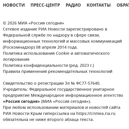
НОВОСТИ
ПРЕСС-ЦЕНТР
РАДИО
КОНТАКТЫ
ОБРА
© 2026 МИА «Россия сегодня»
Сетевое издание РИА Новости зарегистрировано в
Федеральной службе по надзору в сфере связи,
информационных технологий и массовых коммуникаций
(Роскомнадзор) 08 апреля 2014 года.
Политика использования Cookie и автоматического
логирования
Политика конфиденциальности (ред. 2023 г.)
Правила применения рекомендательных технологий
Свидетельство о регистрации Эл № ФС77-57640.
Учредитель: Федеральное государственное унитарное
предприятие Международное информационное агентство
«Россия сегодня»
(МИА «Россия сегодня»).
При любом использовании материалов и новостей сайта
РИА Новости Крым гиперссылка на https://crimea.ria.ru
обязательна не ниже второго абзаца текста.