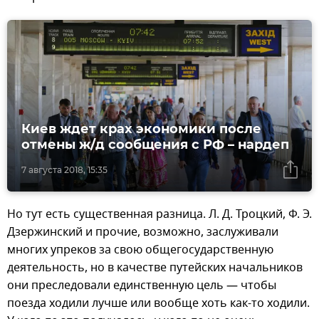
Киев ждет крах экономики после
отмены ж/д сообщения с РФ – нардеп
7 августа 2018, 15:35
Но тут есть существенная разница. Л. Д. Троцкий, Ф. Э.
Дзержинский и прочие, возможно, заслуживали
многих упреков за свою общегосударственную
деятельность, но в качестве путейских начальников
они преследовали единственную цель — чтобы
поезда ходили лучше или вообще хоть как-то ходили.