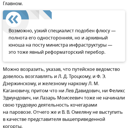
Главном.
Возможно, узкий специалист подобен флюсу —
полнота его односторонняя, но и архивный
юноша на посту министра инфраструктуры —
это тоже явный реформаторский перебор.
Можно возразить, указав, что путейское ведомство
довелось возглавлять и Л. Д. Троцкому, и Ф. Э.
Дзержинскому, и железному наркому Л. М.
Кагановичу, притом что ни Лев Давидович, ни Феликс
Эдмундович, ни Лазарь Моисеевич тоже не начинали
свою трудовую деятельность кочегарами
на паровозе. Отчего же и В. В. Омеляну не выступить
в качестве представителя вышеприведенной
когорты.