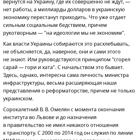
вернутся на Украину, где их совершенно не ждут, —
нет работы, а миллиарды долларов в украинскую
экономику перестанут приходить. Что уже отдает
сильным социальным бедствием, причем
рукотворным — "на идеологии мы не экономим".
Как власти Украины собираются это расхлебывать,
не объясняется, да, наверное, они и сами этого
не знают. Или руководствуются принципом "сгорел
сарай — гори и хата". С начальством это бывает.
Здесь, однако, интересна сама личность министра
инфраструктуры, весьма расширяющая наши
представления о реформаторстве, причем не только
украинском.
Сорокалетний В. В. Омелян с момента окончания
института во Львове и до назначения
в правительство не имел никакого отношения
к транспорту. С 2000 по 2014 год он служил по линии