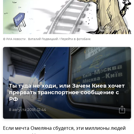
© РИА Новости . Виталий Подвицкий
Перейти в фотобанк
Ты туда не ходи, или Зачем Киев хочет
прервать транспортное сообщение с
РФ
8 августа 2018, 12:44
Если мечта Омеляна сбудется, эти миллионы людей