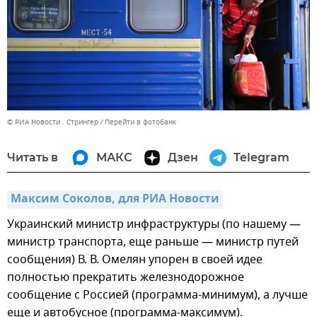
© РИА Новости . Стрингер
Перейти в фотобанк
Читать в
МАКС
Дзен
Telegram
Максим Соколов, для РИА Новости
Украинский министр инфраструктуры (по нашему —
министр транспорта, еще раньше — министр путей
сообщения) В. В. Омелян упорен в своей идее
полностью прекратить железнодорожное
сообщение с Россией (программа-минимум), а лучше
еще и автобусное (программа-максимум).