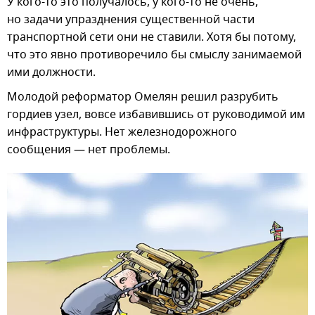
У кого-то это получалось, у кого-то не очень,
но задачи упразднения существенной части
транспортной сети они не ставили. Хотя бы потому,
что это явно противоречило бы смыслу занимаемой
ими должности.
Молодой реформатор Омелян решил разрубить
гордиев узел, вовсе избавившись от руководимой им
инфраструктуры. Нет железнодорожного
сообщения — нет проблемы.