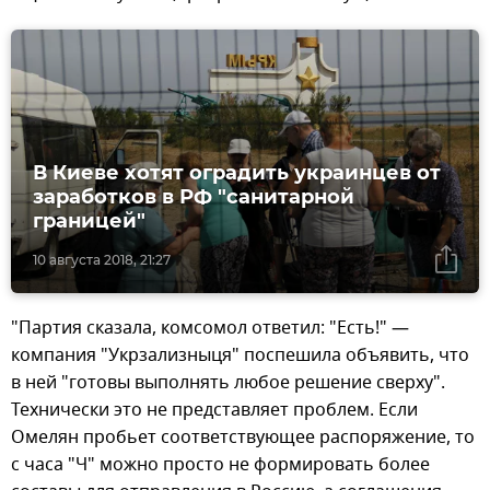
В Киеве хотят оградить украинцев от
заработков в РФ "санитарной
границей"
10 августа 2018, 21:27
"Партия сказала, комсомол ответил: "Есть!" —
компания "Укрзализныця" поспешила объявить, что
в ней "готовы выполнять любое решение сверху".
Технически это не представляет проблем. Если
Омелян пробьет соответствующее распоряжение, то
с часа "Ч" можно просто не формировать более