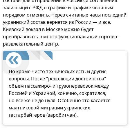
составы для отправления в Россию, а соглашения
зализныци с РЖД о графике и трафике явочным
порядком отменить. Через считаные часы последний
украинский состав вернется из России — и все.
Киевский вокзал в Москве можно будет
преобразовать в многофункциональный торгово-
развлекательный центр.
Но кроме чисто технических есть и другие
вопросы. После "революции достоинства"
объем пассажиро- и грузоперевозок между
Россией и Украиной, конечно, сократился,
но все же не до нуля. Особенно это касается
маятниковой миграции украинских
гастарбайтеров (заробитчан).