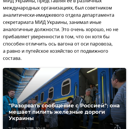
МИД Украины, представляя ее в различных
международных организациях, был советником
аналитически-имиджевого отдела департамента
секретариата МИД Украины, занимал иные
аналогичные должности. Это очень хорошо, но не
прибавляет уверенности в том, что он хотя бы
способен отличить ось вагона от оси паровоза,
а равно и путейское хозяйство от подвижного
состава.
"Разорвать сообщение с Россией": она
мешает пилить железные дороги
Украины
7 августа 2018, 20:48