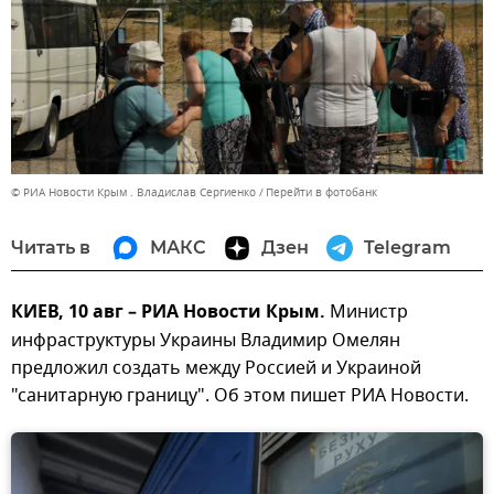
© РИА Новости Крым . Владислав Сергиенко
Перейти в фотобанк
Читать в
МАКС
Дзен
Telegram
КИЕВ, 10 авг – РИА Новости Крым.
Министр
инфраструктуры Украины Владимир Омелян
предложил создать между Россией и Украиной
"санитарную границу". Об этом пишет РИА Новости.