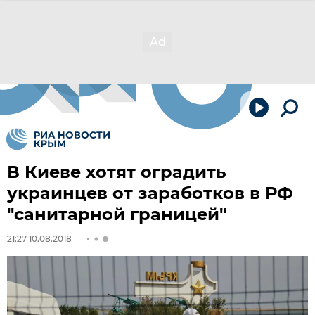
В Киеве хотят оградить
украинцев от заработков в РФ
"санитарной границей"
21:27 10.08.2018