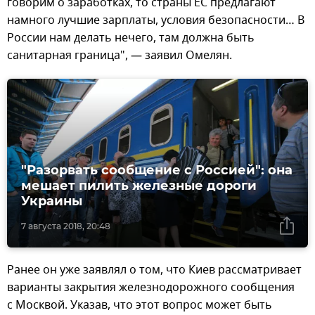
говорим о заработках, то страны ЕС предлагают
намного лучшие зарплаты, условия безопасности… В
России нам делать нечего, там должна быть
санитарная граница", — заявил Омелян.
"Разорвать сообщение с Россией": она
мешает пилить железные дороги
Украины
7 августа 2018, 20:48
Ранее он уже заявлял о том, что Киев рассматривает
варианты закрытия железнодорожного сообщения
с Москвой. Указав, что этот вопрос может быть