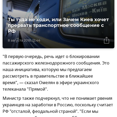
Ты туда не ходи, или Зачем Киев хочет
прервать транспортное сообщение с
РФ
8 августа 2018, 12:44
"В первую очередь, речь идет о блокировании
пассажирского железнодорожного сообщения. Это
наша инициатива, которую мы предлагаем
рассмотреть в правительстве в ближайшее
время", — сказал Омелян в эфире украинского
телеканала "Прямой".
Министр также подчеркнул, что не понимает рвения
украинцев на заработки в Россию, поскольку считает
РФ "отсталой, феодальной страной". "Если мы