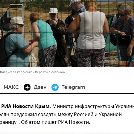
 Владислав Сергиенко
Перейти в фотобанк
МАКС
Дзен
Telegram
 – РИА Новости Крым.
Министр инфраструктуры Украин
лян предложил создать между Россией и Украиной
раницу". Об этом пишет РИА Новости.