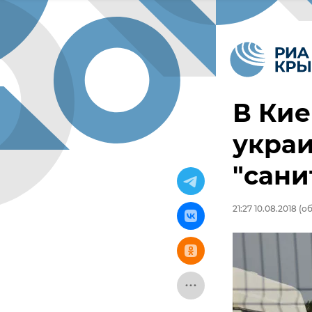
В Кие
украи
"сани
21:27 10.08.2018
(об