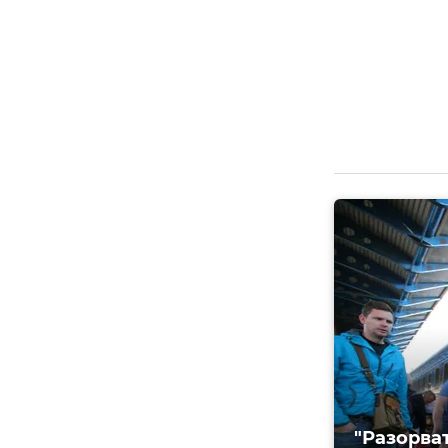
"Разорва