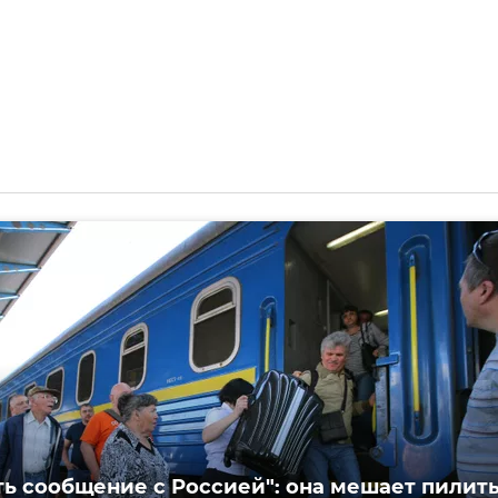
ть сообщение с Россией": она мешает пилит