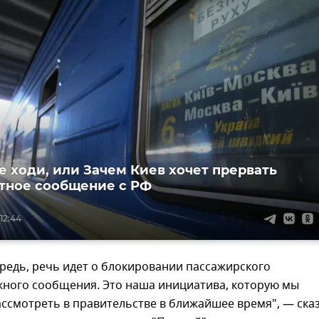
не ходи, или Зачем Киев хочет прервать
тное сообщение с РФ
 12:44
редь, речь идет о блокировании пассажирского
ного сообщения. Это наша инициатива, которую мы
ссмотреть в правительстве в ближайшее время", — ска