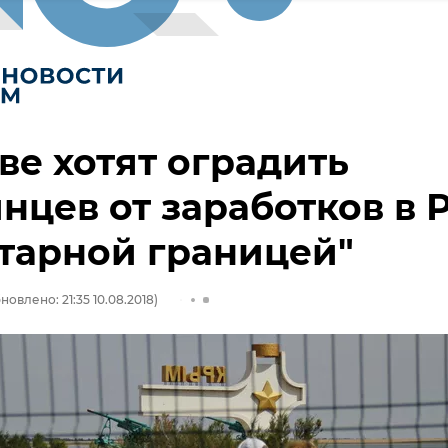
ве хотят оградить
нцев от заработков в 
тарной границей"
новлено: 21:35 10.08.2018)