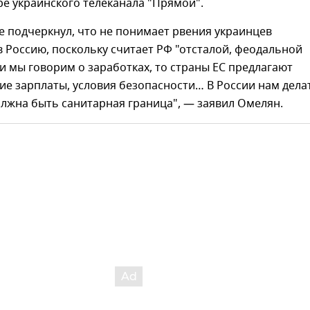
е украинского телеканала "Прямой".
 подчеркнул, что не понимает рвения украинцев
в Россию, поскольку считает РФ "отсталой, феодальной
ли мы говорим о заработках, то страны ЕС предлагают
е зарплаты, условия безопасности… В России нам дела
олжна быть санитарная граница", — заявил Омелян.