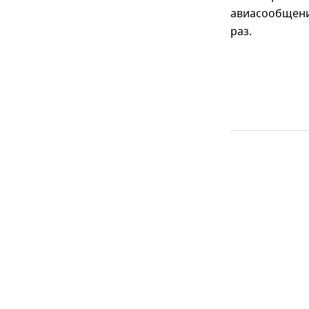
авиасообщение
раз.